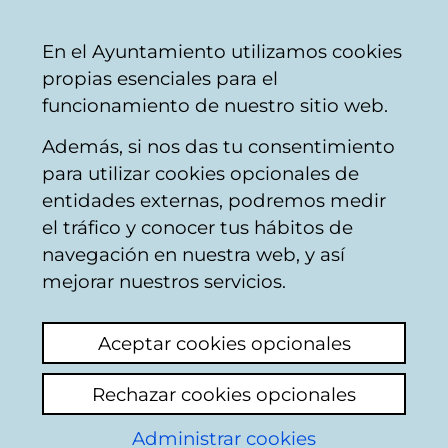
Mairie
Partager
Con
Français
En el Ayuntamiento utilizamos cookies
de
propias esenciales para el
Vitoria-
funcionamiento de nuestro sitio web.
Gasteiz
Además, si nos das tu consentimiento
Emploi municipal
para utilizar cookies opcionales de
entidades externas, podremos medir
el tráfico y conocer tus hábitos de
OPE 22-24 músicos
navegación en nuestra web, y así
banda
mejorar nuestros servicios.
Voir le dernier commentaire
(ajouté
Aceptar cookies opcionales
29/01/2026 17:12:00)
Rechazar cookies opcionales
Ajouter commentaire
Administrar cookies
Buenos días: