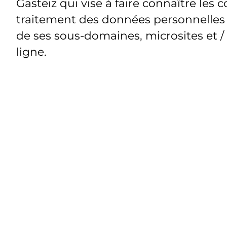
Gasteiz qui vise à faire connaître les c
traitement des données personnelles t
de ses sous-domaines, microsites et /
ligne.