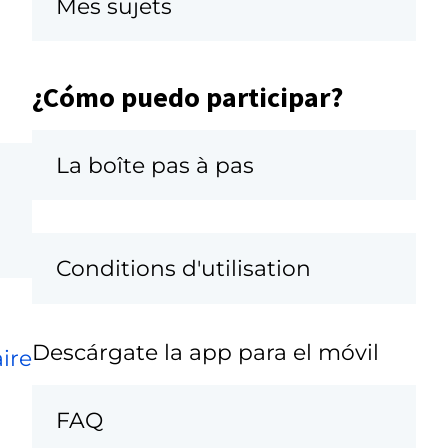
Mes sujets
¿Cómo puedo participar?
La boîte pas à pas
Conditions d'utilisation
Descárgate la app para el móvil
ire
FAQ