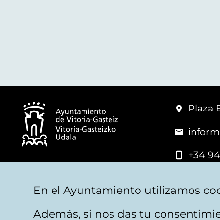
Plaza 
inform
+34 94
© Mairie de Vitoria-Gasteiz
En el Ayuntamiento utilizamos coo
Además, si nos das tu consentimie