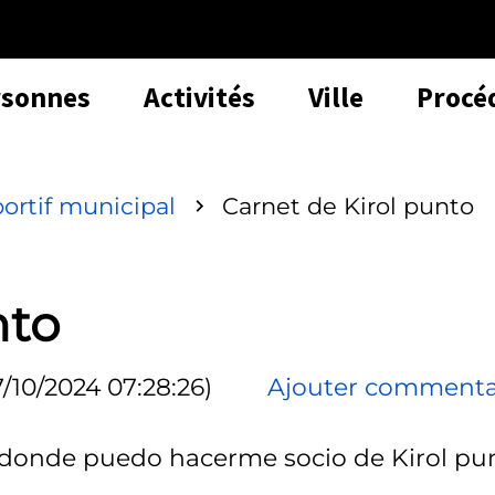
rsonnes
Activités
Ville
Procé
ortif municipal
Carnet de Kirol punto
nto
7/10/2024 07:28:26)
Ajouter commenta
y donde puedo hacerme socio de Kirol pu