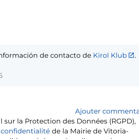
 información de contacto de
Kirol Klub
.
6
Ajouter commenta
sur la Protection des Données (RGPD),
 confidentialité
de la Mairie de Vitoria-