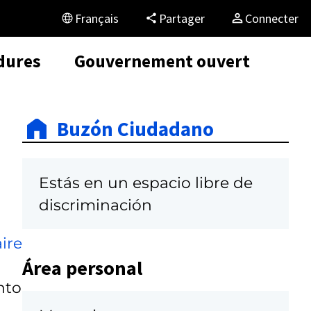
Français
Partager
Connecter
dures
Gouvernement ouvert
Buzón Ciudadano
Estás en un espacio libre de
discriminación
ire
Área personal
nto