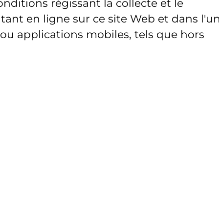
onditions régissant la collecte et le
ant en ligne sur ce site Web et dans l'u
 ou applications mobiles, tels que hors