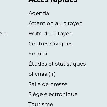
Agenda
s
Attention au citoyen
ela
Boîte du Citoyen
Centres Civiques
Emploi
Études et statistiques
oficnas (fr)
Salle de presse
Siège électronique
Tourisme