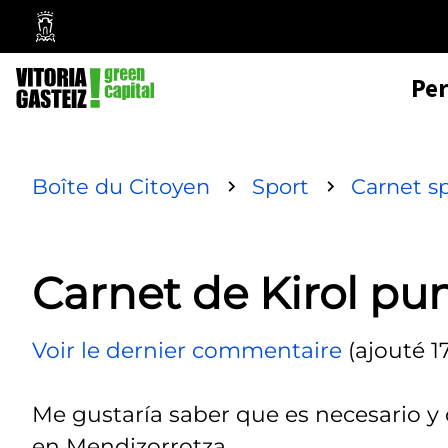
Mairie
de
Pe
Vitoria-
Gasteiz
Boîte du Citoyen
Sport
Carnet sp
Carnet de Kirol pu
Voir le dernier commentaire
(ajouté 1
Me gustaría saber que es necesario 
en Mendizorrotza.