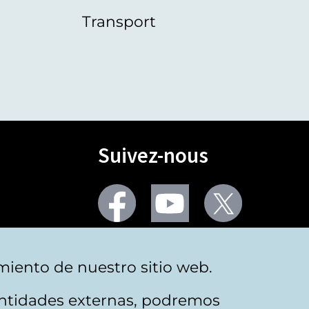
Transport
Suivez-nous
Facebook
Youtube
Twitter
Plus de réseaux sociaux
miento de nuestro sitio web.
 entidades externas, podremos