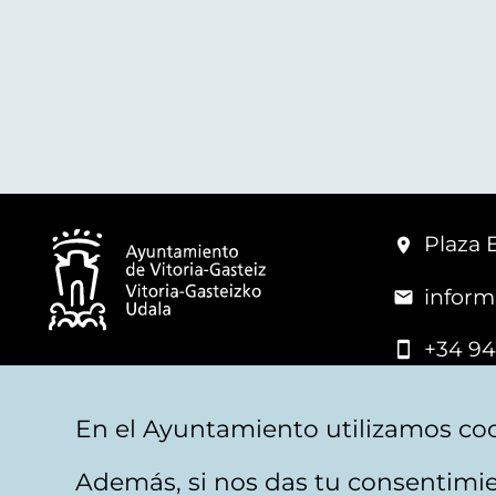
Plaza 
inform
+34 94
© Mairie de Vitoria-Gasteiz
En el Ayuntamiento utilizamos coo
Además, si nos das tu consentimie