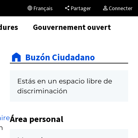
Français
Partager
Connecter
dures
Gouvernement ouvert
Buzón Ciudadano
Estás en un espacio libre de
discriminación
Área personal
ire
n