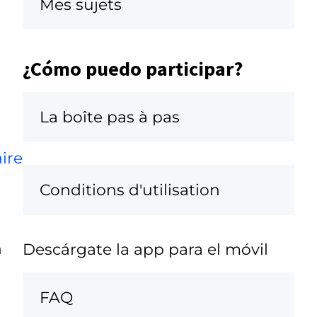
Mes sujets
¿Cómo puedo participar?
La boîte pas à pas
ire
Conditions d'utilisation
n
Descárgate la app para el móvil
FAQ