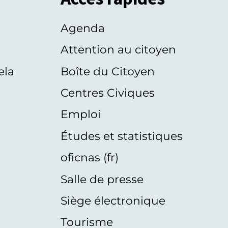
Agenda
s
Attention au citoyen
ela
Boîte du Citoyen
Centres Civiques
Emploi
Études et statistiques
oficnas (fr)
Salle de presse
Siège électronique
Tourisme