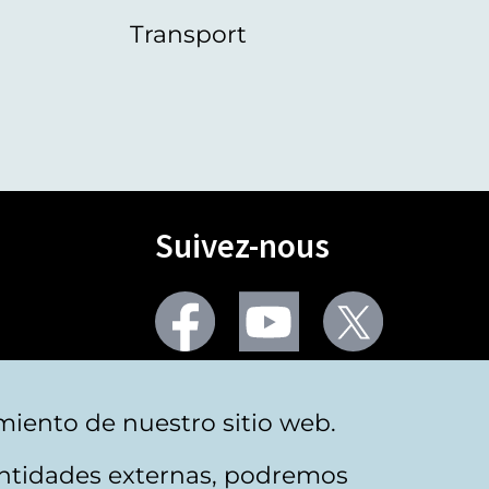
Transport
Suivez-nous
Facebook
Youtube
Twitter
Plus de réseaux sociaux
miento de nuestro sitio web.
 entidades externas, podremos