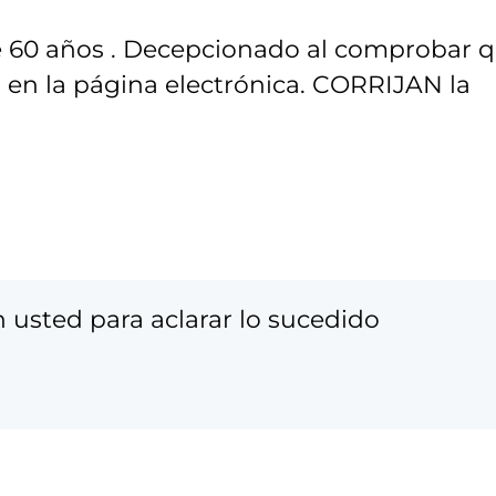
60 años . Decepcionado al comprobar 
a en la página electrónica. CORRIJAN la
usted para aclarar lo sucedido