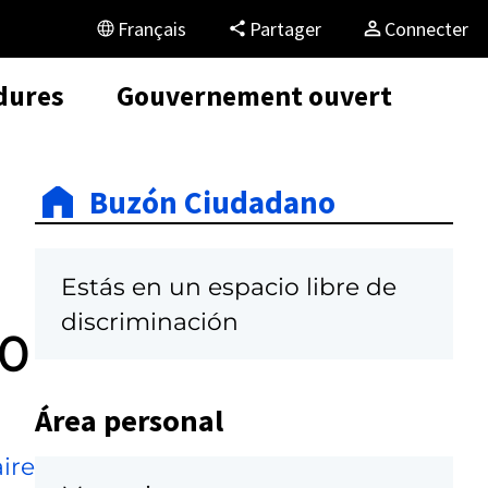
Français
Partager
Connecter
dures
Gouvernement ouvert
Buzón Ciudadano
Estás en un espacio libre de
discriminación
60
Área personal
ire