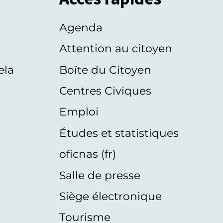
Agenda
s
Attention au citoyen
ela
Boîte du Citoyen
Centres Civiques
Emploi
Études et statistiques
oficnas (fr)
Salle de presse
Siège électronique
Tourisme