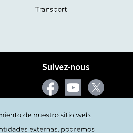
Transport
Suivez-nous
Facebook
Youtube
Twitter
Plus de réseaux sociaux
miento de nuestro sitio web.
 entidades externas, podremos