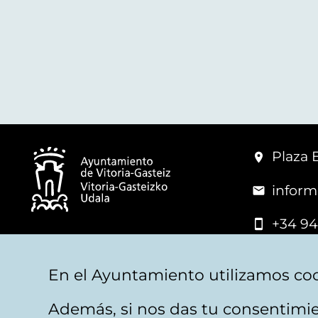
Plaza 
inform
+34 94
© Mairie de Vitoria-Gasteiz
En el Ayuntamiento utilizamos coo
Además, si nos das tu consentimie