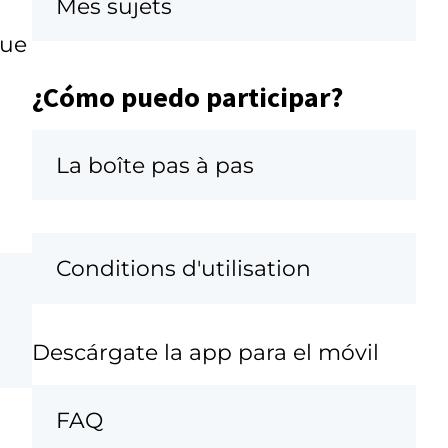
Mes sujets
que
¿Cómo puedo participar?
La boîte pas à pas
Conditions d'utilisation
Descárgate la app para el móvil
FAQ