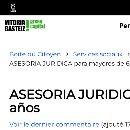
Mairie
de
Pe
Vitoria-
Gasteiz
Boîte du Citoyen
Services sociaux
ASESORIA JURIDICA para mayores de 6
ASESORIA JURIDIC
años
Voir le dernier commentaire
(ajouté 17