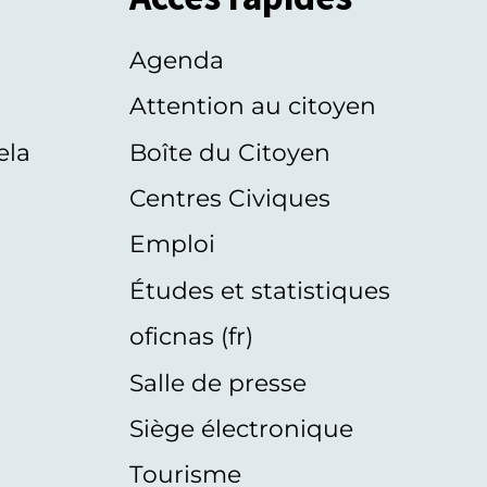
Agenda
s
Attention au citoyen
ela
Boîte du Citoyen
Centres Civiques
Emploi
Études et statistiques
oficnas (fr)
Salle de presse
Siège électronique
Tourisme