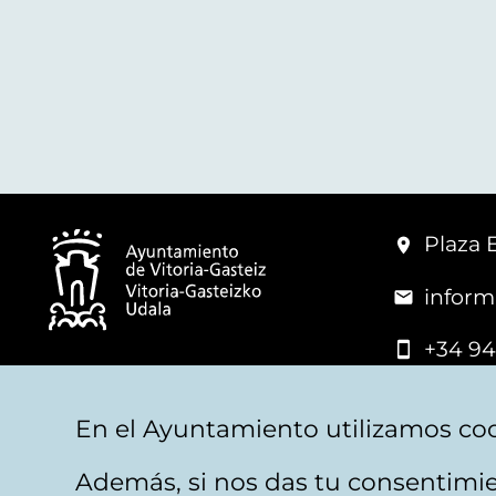
Plaza 
inform
+34 94
© Mairie de Vitoria-Gasteiz
En el Ayuntamiento utilizamos coo
Además, si nos das tu consentimie