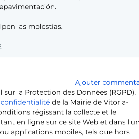
repavimentación.
lpen las molestias.
2
Ajouter commenta
sur la Protection des Données (RGPD),
 confidentialité
de la Mairie de Vitoria-
onditions régissant la collecte et le
ant en ligne sur ce site Web et dans l'u
 ou applications mobiles, tels que hors