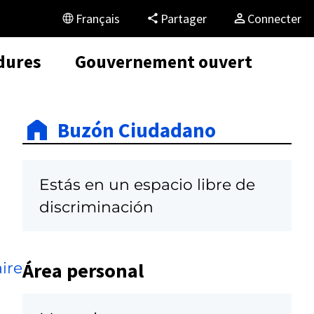
Français
Partager
Connecter
dures
Gouvernement ouvert
Buzón Ciudadano
Estás en un espacio libre de
discriminación
Área personal
ire