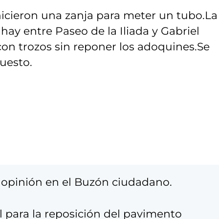
icieron una zanja para meter un tubo.La
hay entre Paseo de la Iliada y Gabriel
on trozos sin reponer los adoquines.Se
puesto.
opinión en el Buzón ciudadano.
l para la reposición del pavimento