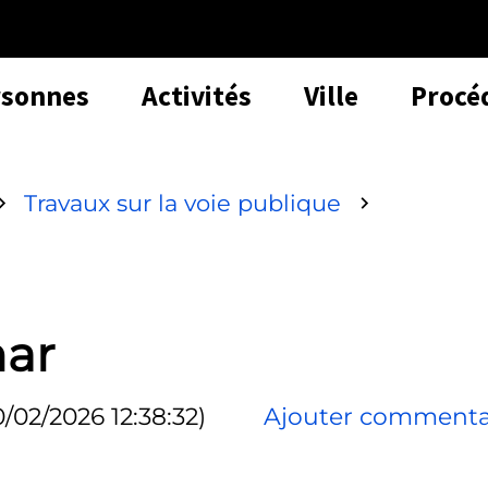
rsonnes
Activités
Ville
Procé
Travaux sur la voie publique
nar
0/02/2026 12:38:32)
Ajouter commenta