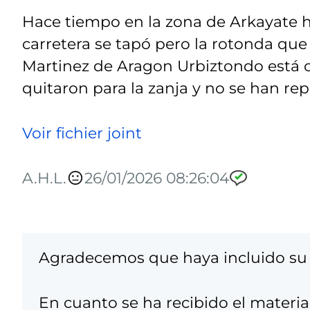
Hace tiempo en la zona de Arkayate h
carretera se tapó pero la rotonda que 
Martinez de Aragon Urbiztondo está c
quitaron para la zanja y no se han re
Voir fichier joint
A.H.L.
26/01/2026 08:26:04
Agradecemos que haya incluido su 
En cuanto se ha recibido el materia