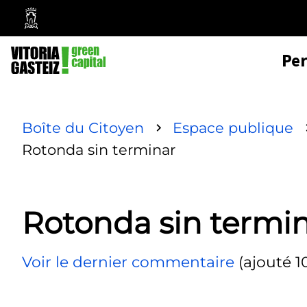
Mairie
de
Pe
Vitoria-
Gasteiz
Boîte du Citoyen
Espace publique
Rotonda sin terminar
Rotonda sin termi
Voir le dernier commentaire
(ajouté 1