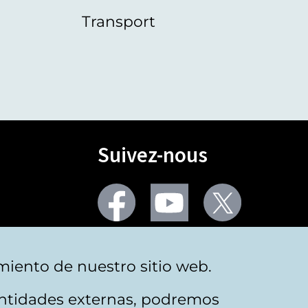
Transport
Suivez-nous
Facebook
Youtube
Twitter
Plus de réseaux sociaux
miento de nuestro sitio web.
 entidades externas, podremos