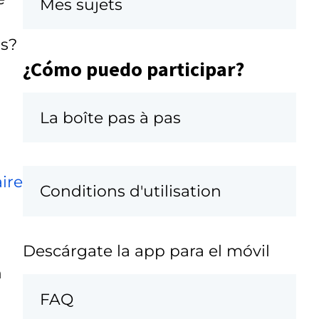
Mes sujets
a
as?
¿Cómo puedo participar?
La boîte pas à pas
ire
Conditions d'utilisation
Descárgate la app para el móvil
n
FAQ