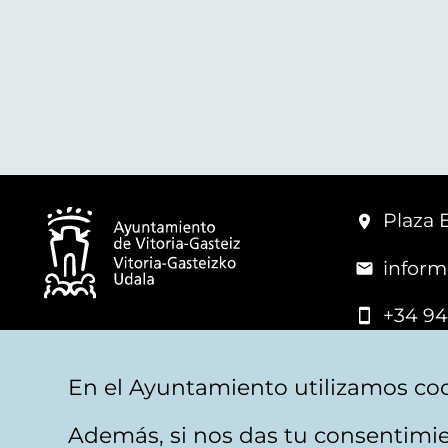
Plaza 
inform
+34 94
© Mairie de Vitoria-Gasteiz
En el Ayuntamiento utilizamos coo
Además, si nos das tu consentimie