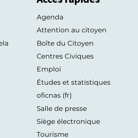
Agenda
s
Attention au citoyen
ela
Boîte du Citoyen
Centres Civiques
Emploi
Études et statistiques
oficnas (fr)
Salle de presse
Siège électronique
Tourisme