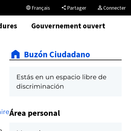
Français
Partager
Connecter
dures
Gouvernement ouvert
Buzón Ciudadano
Estás en un espacio libre de
discriminación
Área personal
ire
e