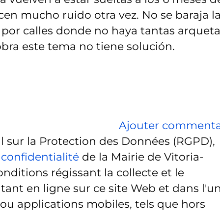
acen mucho ruido otra vez. No se baraja l
 por calles donde no haya tantas arquet
obra este tema no tiene solución.
Ajouter commenta
sur la Protection des Données (RGPD),
 confidentialité
de la Mairie de Vitoria-
onditions régissant la collecte et le
ant en ligne sur ce site Web et dans l'u
 ou applications mobiles, tels que hors