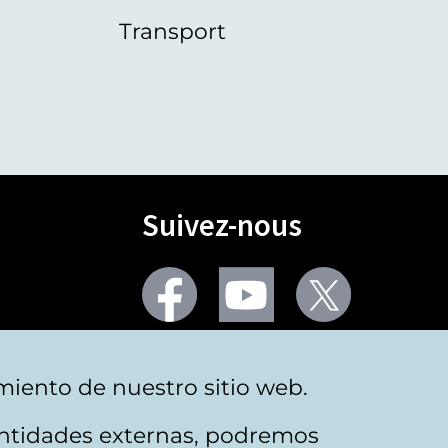
Transport
Suivez-nous
Facebook
Youtube
Twitter
Plus de réseaux sociaux
miento de nuestro sitio web.
 entidades externas, podremos