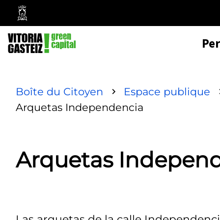
Mairie
de
Pe
Vitoria-
Gasteiz
Boîte du Citoyen
Espace publique
Arquetas Independencia
Arquetas Indepen
Las arquetas de la calle Independenci