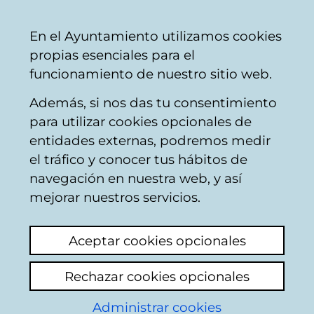
Mairie
Partager
Con
Français
En el Ayuntamiento utilizamos cookies
de
propias esenciales para el
Vitoria-
funcionamiento de nuestro sitio web.
Gasteiz
Además, si nos das tu consentimiento
Occupation de la voie publique
para utilizar cookies opcionales de
entidades externas, podremos medir
el tráfico y conocer tus hábitos de
Peluquería en plena
navegación en nuestra web, y así
calle
mejorar nuestros servicios.
Voir le dernier commentaire
(ajouté
Aceptar cookies opcionales
14/05/2026 08:07:33)
Rechazar cookies opcionales
Hoy he presenciado algo que solo he visto
Administrar cookies
en países en vías de desarrollo. Tres jóvenes