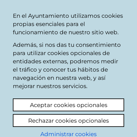
Mairie
Partager
Con
Français
En el Ayuntamiento utilizamos cookies
de
propias esenciales para el
Vitoria-
funcionamiento de nuestro sitio web.
Gasteiz
Además, si nos das tu consentimiento
Occupation de la voie publique
para utilizar cookies opcionales de
entidades externas, podremos medir
el tráfico y conocer tus hábitos de
mesas
navegación en nuestra web, y así
mejorar nuestros servicios.
Ajouter commentaire
Foto
Aceptar cookies opcionales
Voir fichier joint
Rechazar cookies opcionales
A. R.
08/04/2026 08:42:29
Administrar cookies