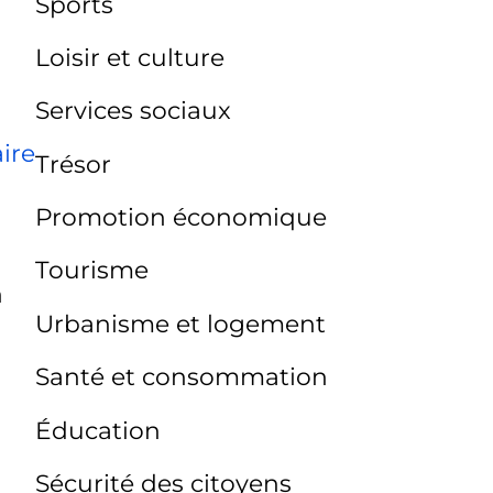
Sports
Loisir et culture
Services sociaux
ire
Trésor
Promotion économique
Tourisme
n
Urbanisme et logement
Santé et consommation
Éducation
Sécurité des citoyens