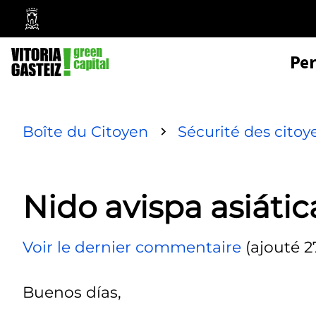
Mairie
de
Pe
Vitoria-
Gasteiz
Boîte du Citoyen
Sécurité des citoy
Nido avispa asiátic
Voir le dernier commentaire
(ajouté 2
Buenos días,