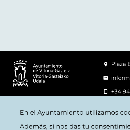
Plaza 
inform
+34 94
© Mairie de Vitoria-Gasteiz
En el Ayuntamiento utilizamos coo
Además, si nos das tu consentimie