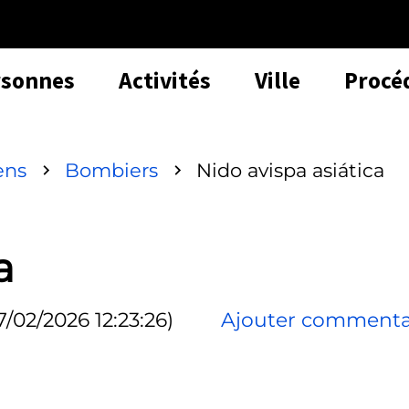
rsonnes
Activités
Ville
Procé
ens
Bombiers
Nido avispa asiática
a
7/02/2026 12:23:26)
Ajouter commenta