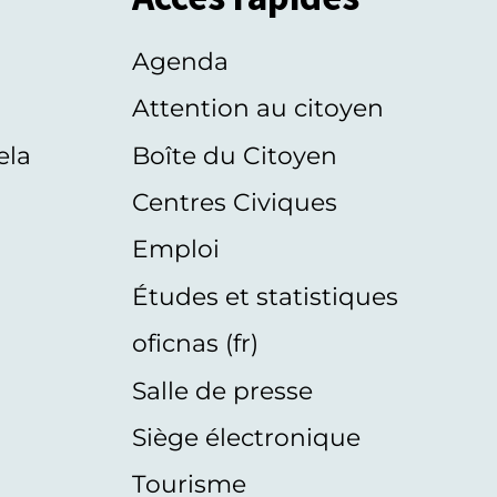
Agenda
s
Attention au citoyen
ela
Boîte du Citoyen
Centres Civiques
Emploi
Études et statistiques
oficnas (fr)
Salle de presse
Siège électronique
Tourisme