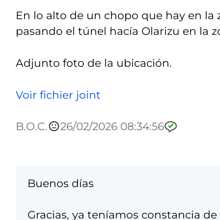
En lo alto de un chopo que hay en la
pasando el túnel hacía Olarizu en la z
Adjunto foto de la ubicación.
Voir fichier joint
B.O.C.
26/02/2026 08:34:56
Buenos días
Gracias, ya teníamos constancia de