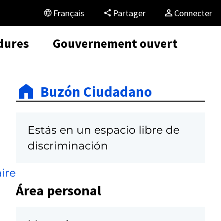
Français
Partager
Connecter
dures
Gouvernement ouvert
Buzón Ciudadano
Estás en un espacio libre de
discriminación
ire
Área personal