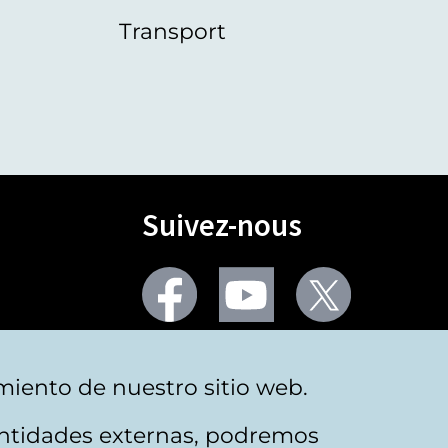
Transport
Suivez-nous
Facebook
Youtube
Twitter
Plus de réseaux sociaux
miento de nuestro sitio web.
 entidades externas, podremos