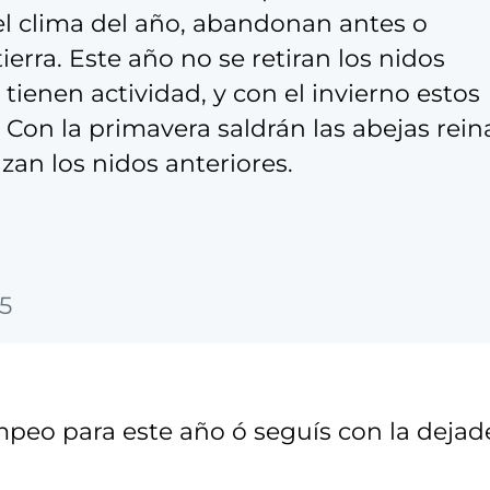
el clima del año, abandonan antes o
erra. Este año no se retiran los nidos
tienen actividad, y con el invierno estos
Con la primavera saldrán las abejas rein
zan los nidos anteriores.
05
mpeo para este año ó seguís con la dejad