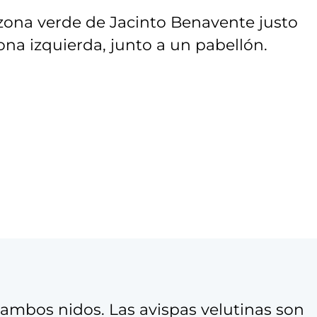
 zona verde de Jacinto Benavente justo
ona izquierda, junto a un pabellón.
 ambos nidos. Las avispas velutinas son