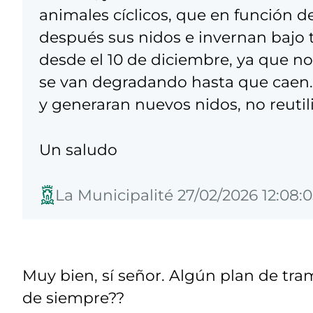
animales cíclicos, que en función d
después sus nidos e invernan bajo ti
desde el 10 de diciembre, ya que no 
se van degradando hasta que caen. 
y generaran nuevos nidos, no reutili
Un saludo
La Municipalité 27/02/2026 12:08:
Muy bien, sí señor. Algún plan de tra
de siempre??