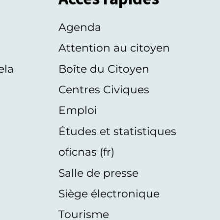
Agenda
s
Attention au citoyen
ela
Boîte du Citoyen
Centres Civiques
Emploi
Études et statistiques
oficnas (fr)
Salle de presse
Siège électronique
Tourisme