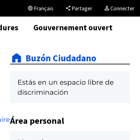
Français
Partager
Connecter
dures
Gouvernement ouvert
Buzón Ciudadano
Estás en un espacio libre de
discriminación
Área personal
ire