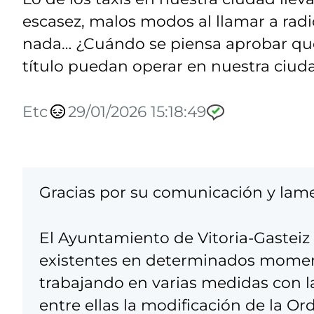
escasez, malos modos al llamar a radi
nada… ¿Cuándo se piensa aprobar qu
título puedan operar en nuestra ciud
Etc
29/01/2026 15:18:49
Gracias por su comunicación y lam
El Ayuntamiento de Vitoria-Gasteiz 
existentes en determinados momento
trabajando en varias medidas con la 
entre ellas la modificación de la Or