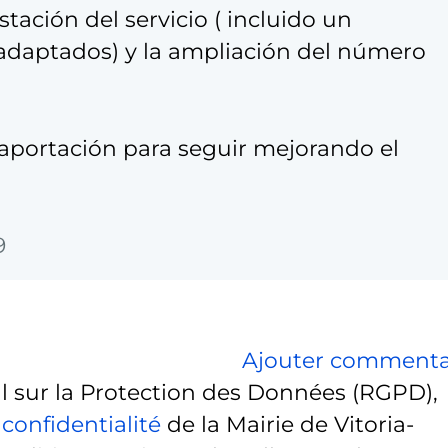
tación del servicio ( incluido un
s adaptados) y la ampliación del número
aportación para seguir mejorando el
9
Ajouter commenta
sur la Protection des Données (RGPD),
 confidentialité
de la Mairie de Vitoria-