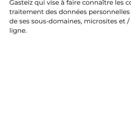
Gasteiz qui vise à faire connaître les c
traitement des données personnelles t
de ses sous-domaines, microsites et /
ligne.