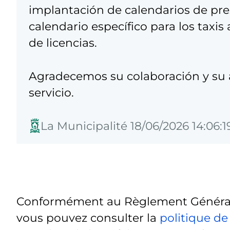
implantación de calendarios de pres
calendario específico para los taxi
de licencias.
Agradecemos su colaboración y su 
servicio.
La Municipalité 18/06/2026 14:06:1
Conformément au Règlement Général 
vous pouvez consulter la
politique de