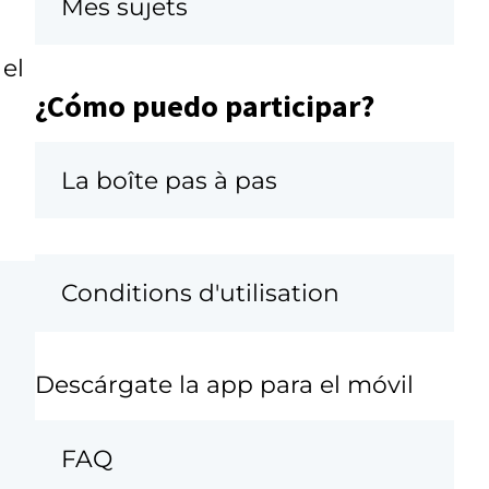
Mes sujets
el
¿Cómo puedo participar?
La boîte pas à pas
Conditions d'utilisation
Descárgate la app para el móvil
FAQ