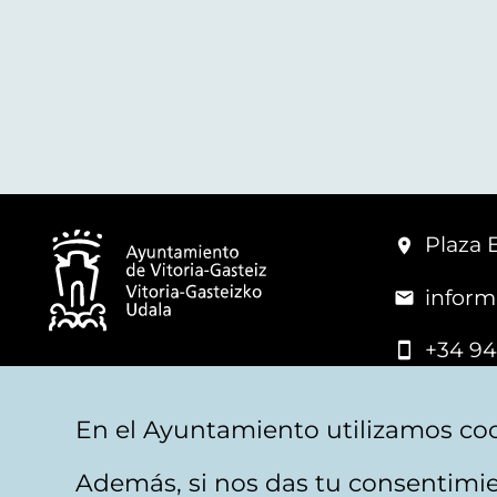
Plaza 
inform
+34 94
© Mairie de Vitoria-Gasteiz
En el Ayuntamiento utilizamos coo
Además, si nos das tu consentimie