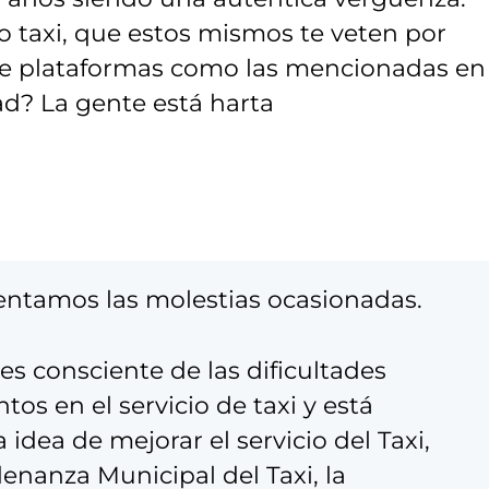
o taxi, que estos mismos te veten por
e plataformas como las mencionadas en 
ad? La gente está harta
entamos las molestias ocasionadas.
es consciente de las dificultades
s en el servicio de taxi y está
idea de mejorar el servicio del Taxi,
denanza Municipal del Taxi, la