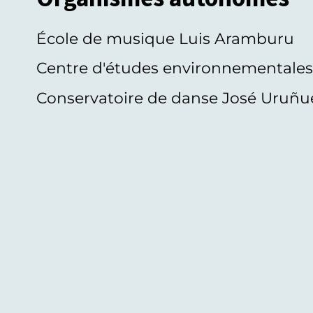
École de musique Luis Aramburu
Centre d'études environnementale
Conservatoire de danse José Uruñu