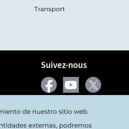
Transport
Suivez-nous
Facebook
Youtube
Twitter
Plus de réseaux sociaux
miento de nuestro sitio web.
 entidades externas, podremos