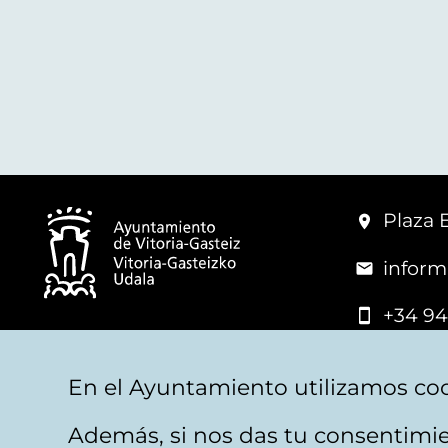
Plaza 
inform
+34 94
© Mairie de Vitoria-Gasteiz
En el Ayuntamiento utilizamos coo
Además, si nos das tu consentimie