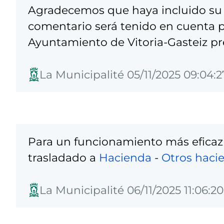
Agradecemos que haya incluido su 
comentario será tenido en cuenta pa
Ayuntamiento de Vitoria-Gasteiz pre
La Municipalité 05/11/2025 09:04:2
Para un funcionamiento más eficaz
trasladado a
Hacienda
-
Otros haci
La Municipalité 06/11/2025 11:06:20