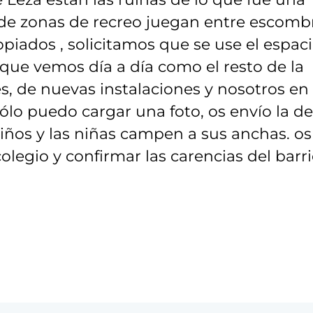
ta de zonas de recreo juegan entre escomb
ropiados , solicitamos que se use el espac
 que vemos día a día como el resto de la
s, de nuevas instalaciones y nosotros en
lo puedo cargar una foto, os envío la de
niños y las niñas campen a sus anchas. os
olegio y confirmar las carencias del barri