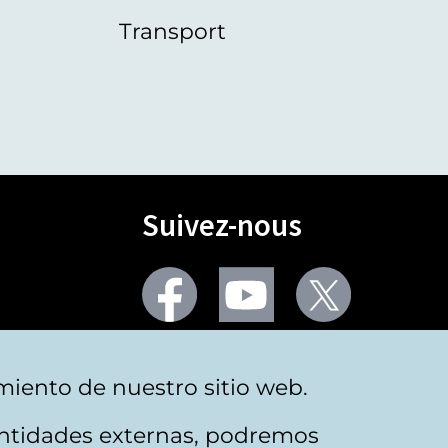
Transport
Suivez-nous
Facebook
Youtube
Twitter
Plus de réseaux sociaux
miento de nuestro sitio web.
 entidades externas, podremos