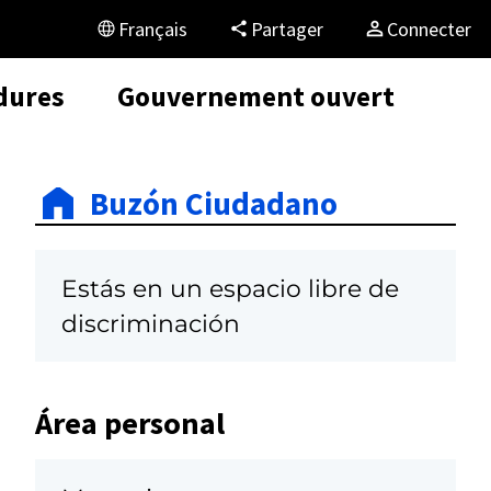
Français
Partager
Connecter
dures
Gouvernement ouvert
Buzón Ciudadano
Estás en un espacio libre de
discriminación
Área personal