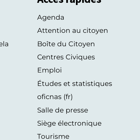
Agenda
s
Attention au citoyen
ela
Boîte du Citoyen
Centres Civiques
Emploi
Études et statistiques
oficnas (fr)
Salle de presse
Siège électronique
Tourisme