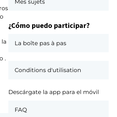
Mes sujets
ros
io
¿Cómo puedo participar?
 la
La boîte pas à pas
o .
Conditions d'utilisation
Descárgate la app para el móvil
FAQ