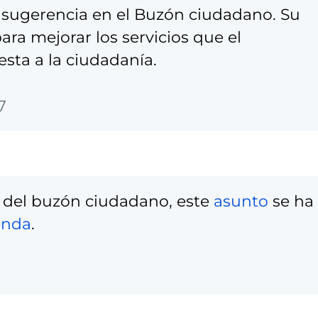
sugerencia en el Buzón ciudadano. Su
ra mejorar los servicios que el
sta a la ciudadanía.
7
 del buzón ciudadano, este
asunto
se ha
enda
.