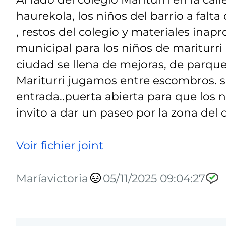
haurekola, los niños del barrio a fal
, restos del colegio y materiales inap
municipal para los niños de mariturri
ciudad se llena de mejoras, de parque
Mariturri jugamos entre escombros. só
entrada..puerta abierta para que los 
invito a dar un paseo por la zona del c
Voir fichier joint
Maríavictoria
05/11/2025 09:04:27