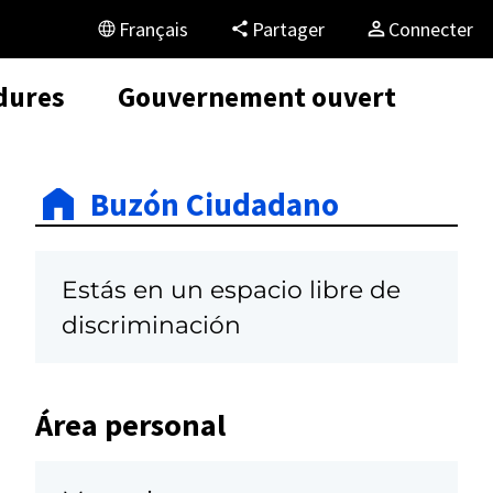
Français
Partager
Connecter
dures
Gouvernement ouvert
Buzón Ciudadano
Estás en un espacio libre de
discriminación
Área personal