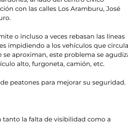
cción con las calles Los Aramburu, José
uro.
ite o incluso a veces rebasan las líneas
es impidiendo a los vehículos que circul
ue se aproximan, este problema se agudiz
culo alto, furgoneta, camión, etc.
 de peatones para mejorar su seguridad.
tanto la falta de visibilidad como a