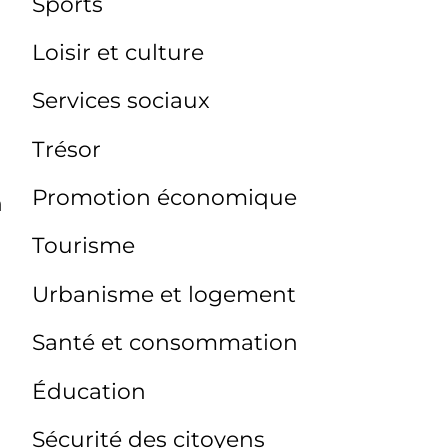
Sports
Loisir et culture
Services sociaux
Trésor
Promotion économique
n
Tourisme
Urbanisme et logement
Santé et consommation
Éducation
Sécurité des citoyens