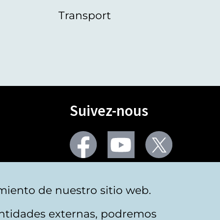
Transport
Suivez-nous
Facebook
Youtube
Twitter
Plus de réseaux sociaux
miento de nuestro sitio web.
 entidades externas, podremos