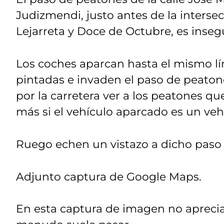
Judizmendi, justo antes de la interse
Lejarreta y Doce de Octubre, es inseg
Los coches aparcan hasta el mismo lím
pintadas e invaden el paso de peaton
por la carretera ver a los peatones q
más si el vehículo aparcado es un vehí
Ruego echen un vistazo a dicho paso
Adjunto captura de Google Maps.
En esta captura de imagen no aprecia 