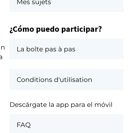
Mes sujets
¿Cómo puedo participar?
an
La boîte pas à pas
a
Conditions d'utilisation
Descárgate la app para el móvil
FAQ