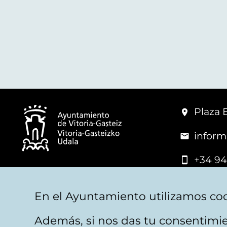
Plaza 
inform
+34 94
© Mairie de Vitoria-Gasteiz
En el Ayuntamiento utilizamos coo
Además, si nos das tu consentimie