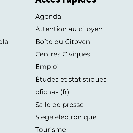
Agenda
s
Attention au citoyen
ela
Boîte du Citoyen
Centres Civiques
Emploi
Études et statistiques
oficnas (fr)
Salle de presse
Siège électronique
Tourisme