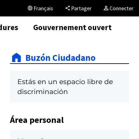
Français
Partager
Connecter
dures
Gouvernement ouvert
Buzón Ciudadano
N
Estás en un espacio libre de
discriminación
Área personal