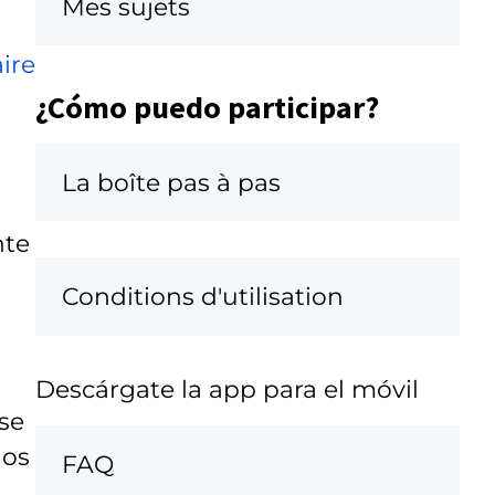
Mes sujets
ire
¿Cómo puedo participar?
La boîte pas à pas
nte
Conditions d'utilisation
Descárgate la app para el móvil
se
dos
FAQ