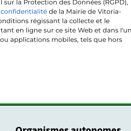
sur la Protection des Données (RGPD),
 confidentialité
de la Mairie de Vitoria-
onditions régissant la collecte et le
ant en ligne sur ce site Web et dans l'u
 ou applications mobiles, tels que hors
Organismes autonomes