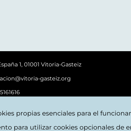
España 1, 01001 Vitoria-Gasteiz
acion@vitoria-gasteiz.org
5161616
kies propias esenciales para el funciona
nto para utilizar cookies opcionales de