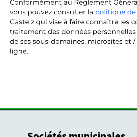
Conformément au Règlement Général 
vous pouvez consulter la
politique de
Gasteiz qui vise à faire connaître les c
traitement des données personnelles t
de ses sous-domaines, microsites et /
ligne.
Sociétés municipales