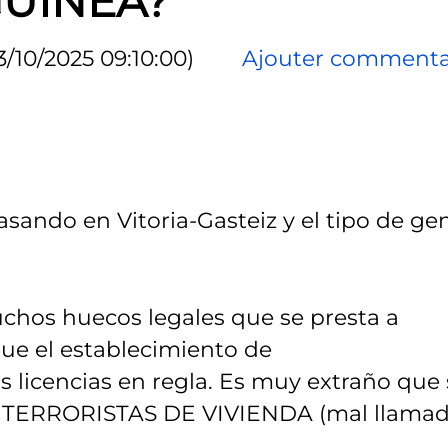
GUINEA?
3/10/2025 09:10:00)
Ajouter commenta
sando en Vitoria-Gasteiz y el tipo de ge
chos huecos legales que se presta a
que el establecimiento de
licencias en regla. Es muy extraño que 
de TERRORISTAS DE VIVIENDA (mal llama