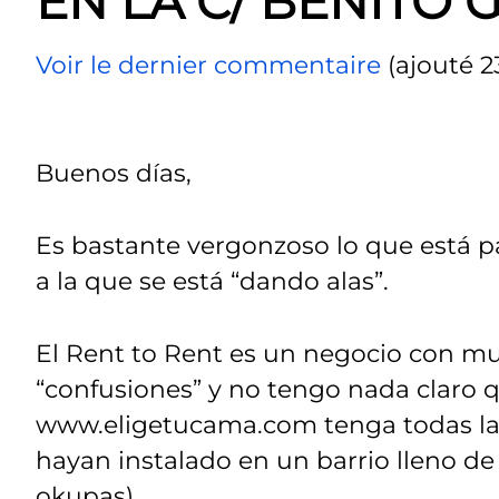
EN LA C/ BENITO 
Voir le dernier commentaire
(ajouté 2
Buenos días,
Es bastante vergonzoso lo que está pa
a la que se está “dando alas”.
El Rent to Rent es un negocio con mu
“confusiones” y no tengo nada claro 
www.eligetucama.com tenga todas las 
hayan instalado en un barrio lleno 
okupas).