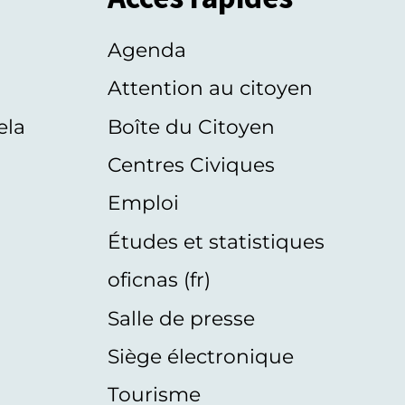
Agenda
s
Attention au citoyen
ela
Boîte du Citoyen
Centres Civiques
Emploi
Études et statistiques
oficnas (fr)
Salle de presse
Siège électronique
Tourisme