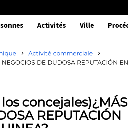
rsonnes
Activités
Ville
Procé
mique
Activité commerciale
)¿MÁS NEGOCIOS DE DUDOSA REPUTACIÓN E
y los concejales)¿MÁS
DOSA REPUTACIÓN