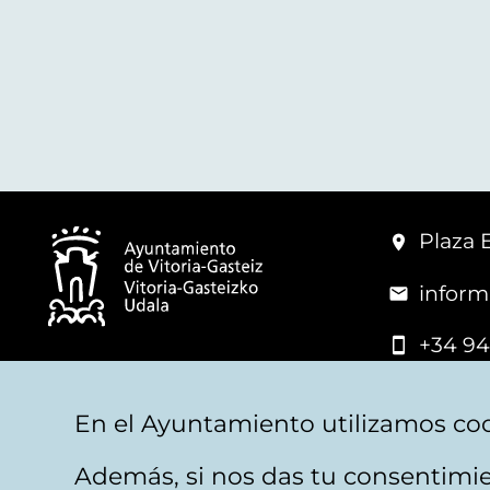
Plaza 
inform
+34 94
© Mairie de Vitoria-Gasteiz
En el Ayuntamiento utilizamos coo
Además, si nos das tu consentimie