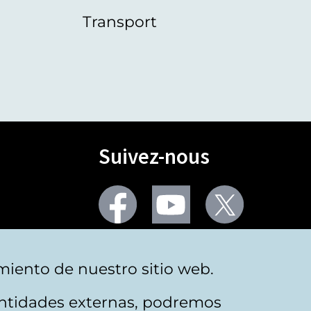
Transport
Suivez-nous
Facebook
Youtube
Twitter
Plus de réseaux sociaux
miento de nuestro sitio web.
 entidades externas, podremos