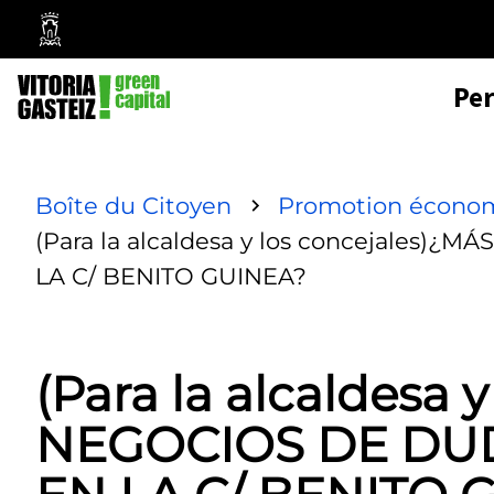
Mairie
de
Pe
Vitoria-
Gasteiz
Boîte du Citoyen
Promotion écono
(Para la alcaldesa y los concejales
LA C/ BENITO GUINEA?
(Para la alcaldesa 
NEGOCIOS DE DU