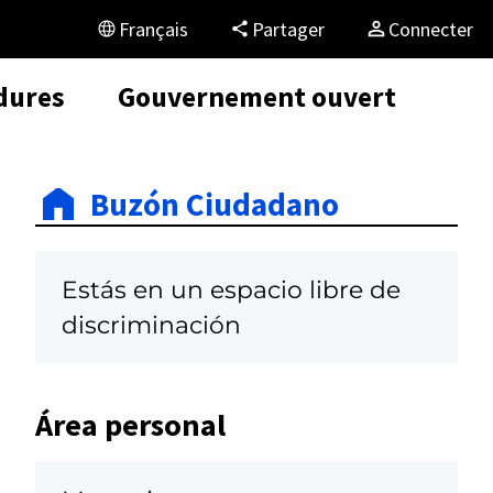
Français
Partager
Connecter
dures
Gouvernement ouvert
Buzón Ciudadano
Estás en un espacio libre de
discriminación
Área personal