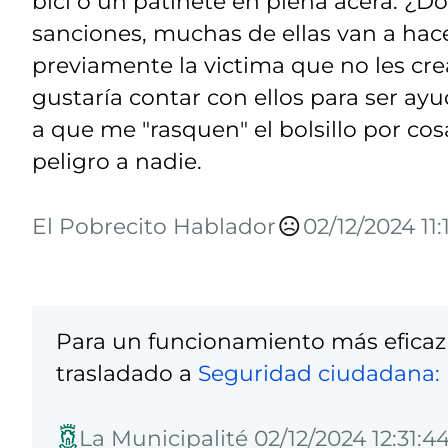
bici o un patinete en plena acera. ¿D
sanciones, muchas de ellas van a hace
previamente la victima que no les cr
gustaría contar con ellos para ser ayu
a que me "rasquen" el bolsillo por co
peligro a nadie.
El Pobrecito Hablador
02/12/2024 11:
Para un funcionamiento más eficaz
trasladado a
Seguridad ciudadana: 
La Municipalité 02/12/2024 12:31:4