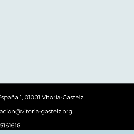
España 1, 01001 Vitoria-Gasteiz
acion@vitoria-gasteiz.org
5161616