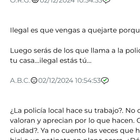
Ilegal es que vengas a quejarte porque
Luego serás de los que llama a la pol
tu casa...ilegal estás tú...
A.B.C.
02/12/2024 10:54:53
¿La policía local hace su trabajo?. N
valoran y aprecian por lo que hacen. 
ciudad?. Ya no cuento las veces que 