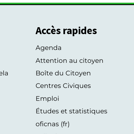
Accès rapides
Agenda
s
Attention au citoyen
ela
Boîte du Citoyen
Centres Civiques
Emploi
Études et statistiques
oficnas (fr)