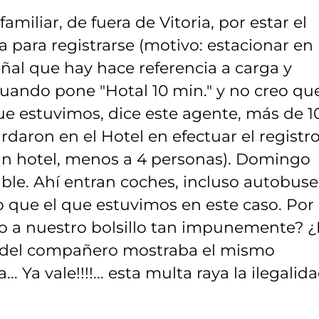
miliar, de fuera de Vitoria, por estar el
a para registrarse (motivo: estacionar en 
señal que hay hace referencia a carga y
cuando pone "Hotal 10 min." y no creo qu
ue estuvimos, dice este agente, más de 10
rdaron en el Hotel en efectuar el registr
ún hotel, menos a 4 personas). Domingo
iable. Ahí entran coches, incluso autobuse
 que el que estuvimos en este caso. Por
o a nuestro bolsillo tan impunemente? ¿
ra del compañero mostraba el mismo
Ya vale!!!!... esta multa raya la ilegalida