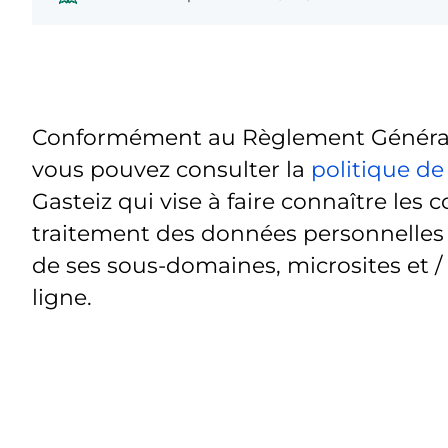
Conformément au Règlement Général 
vous pouvez consulter la
politique de
Gasteiz qui vise à faire connaître les c
traitement des données personnelles t
de ses sous-domaines, microsites et /
ligne.