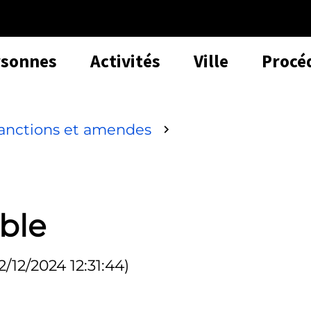
rsonnes
Activités
Ville
Procé
anctions et amendes
ble
2/12/2024 12:31:44)