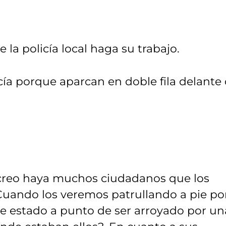
 la policía local haga su trabajo.
icía porque aparcan en doble fila delante
o creo haya muchos ciudadanos que los
Cuando los veremos patrullando a pie por
he estado a punto de ser arroyado por un