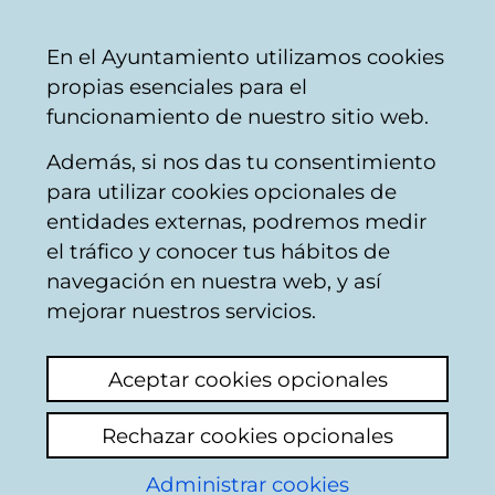
Mairie
Partager
Con
Français
En el Ayuntamiento utilizamos cookies
de
propias esenciales para el
Vitoria-
funcionamiento de nuestro sitio web.
Gasteiz
Además, si nos das tu consentimiento
Espaces verts
para utilizar cookies opcionales de
entidades externas, podremos medir
el tráfico y conocer tus hábitos de
riego borinbizkarra
navegación en nuestra web, y así
mejorar nuestros servicios.
Voir le dernier commentaire
(ajouté
15/06/2026 09:09:24)
Aceptar cookies opcionales
Ajouter commentaire
Rechazar cookies opcionales
El riego sale a chorro en borinbizkarra
Administrar cookies