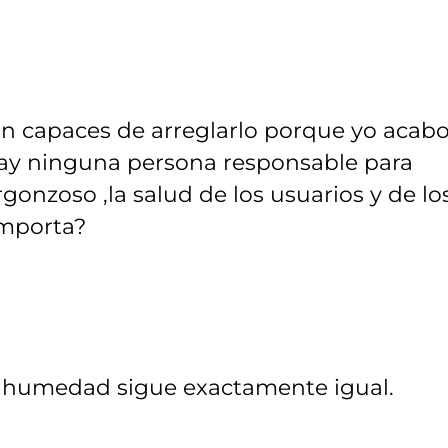
n capaces de arreglarlo porque yo acab
 hay ninguna persona responsable para
rgonzoso ,la salud de los usuarios y de lo
importa?
la humedad sigue exactamente igual.