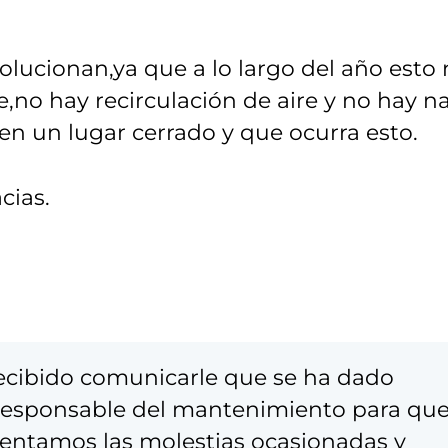
solucionan,ya que a lo largo del año esto
e,no hay recirculación de aire y no hay n
en un lugar cerrado y que ocurra esto.
cias.
recibido comunicarle que se ha dado
 responsable del mantenimiento para qu
mentamos las molestias ocasionadas y