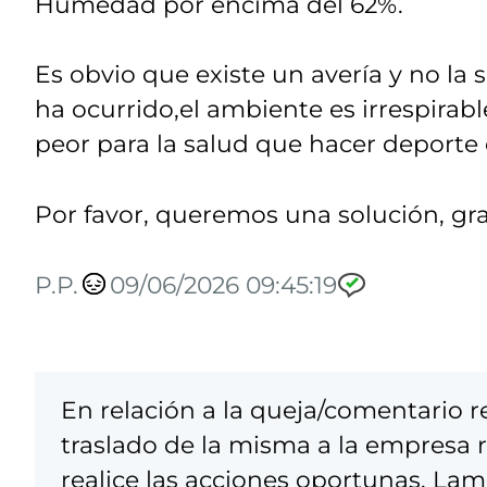
Humedad por encima del 62%.
Es obvio que existe un avería y no la 
ha ocurrido,el ambiente es irrespirabl
peor para la salud que hacer deporte 
Por favor, queremos una solución, gra
P.P.
09/06/2026 09:45:19
En relación a la queja/comentario 
traslado de la misma a la empresa
realice las acciones oportunas. La