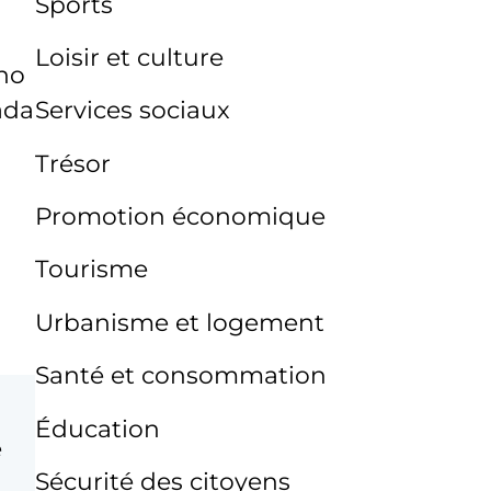
Sports
Loisir et culture
 no
ada
Services sociaux
Trésor
Promotion économique
Tourisme
Urbanisme et logement
Santé et consommation
Éducation
e
Sécurité des citoyens