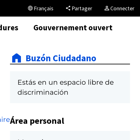
Français
Partager
Connecter
dures
Gouvernement ouvert
Buzón Ciudadano
Estás en un espacio libre de
discriminación
Área personal
ire