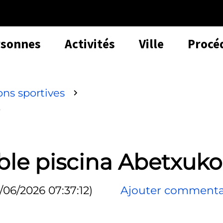
rsonnes
Activités
Ville
Procé
ions sportives
o
ble piscina Abetxuko
1/06/2026 07:37:12)
Ajouter commenta