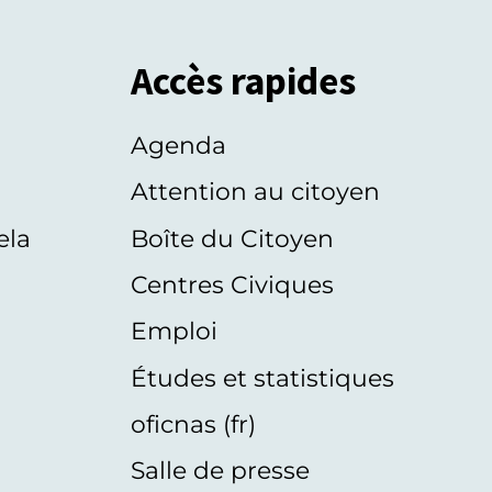
Accès rapides
Agenda
s
Attention au citoyen
ela
Boîte du Citoyen
Centres Civiques
Emploi
Études et statistiques
oficnas (fr)
Salle de presse