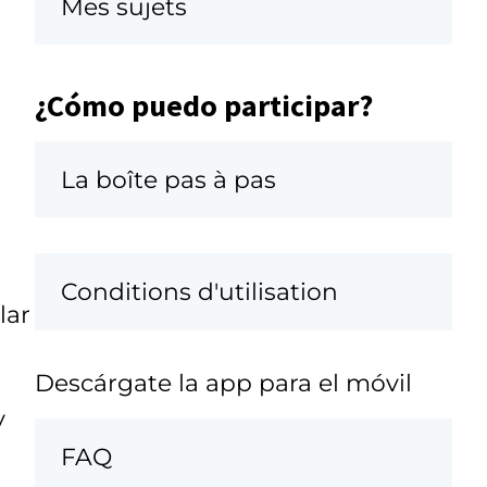
Mes sujets
¿Cómo puedo participar?
La boîte pas à pas
Conditions d'utilisation
lar
Descárgate la app para el móvil
y
FAQ