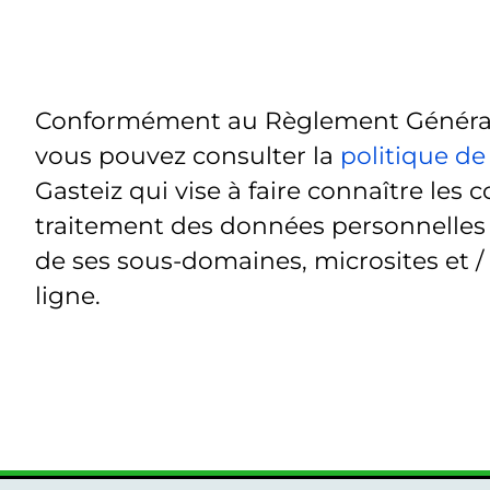
Conformément au Règlement Général 
vous pouvez consulter la
politique de
Gasteiz qui vise à faire connaître les c
traitement des données personnelles t
de ses sous-domaines, microsites et /
ligne.