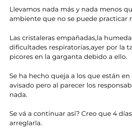
Llevamos nada más y nada menos que 
ambiente que no se puede practicar na
Las cristaleras empañadas,la humedad
dificultades respiratorias,ayer por la
picores en la garganta debido a ello.
Se ha hecho queja a los que están en 
avisado pero al parecer los responsa
nada.
Se vá a continuar así? Creo que 4 días
arreglarla.