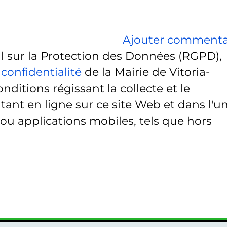
Ajouter commenta
sur la Protection des Données (RGPD),
 confidentialité
de la Mairie de Vitoria-
onditions régissant la collecte et le
ant en ligne sur ce site Web et dans l'u
 ou applications mobiles, tels que hors