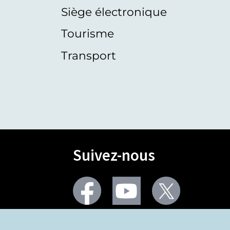
Siège électronique
Tourisme
Transport
Suivez-nous
Facebook
Youtube
Twitter
Plus de réseaux sociaux