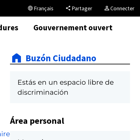
Français
Partager
Connecter
dures
Gouvernement ouvert
Buzón Ciudadano
Estás en un espacio libre de
discriminación
Área personal
ire