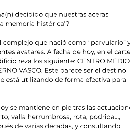
ha(n) decidido que nuestras aceras
a memoria histórica’?
al complejo que nació como “parvulario” 
tes avatares. A fecha de hoy, en el carte
dificio reza los siguiente: CENTRO MÉDIC
O VASCO. Este parece ser el destino
e está utilizando de forma efectiva para
hoy se mantiene en pie tras las actuacion
to, valla herrumbrosa, rota, podrida...,
ués de varias décadas, y consultando