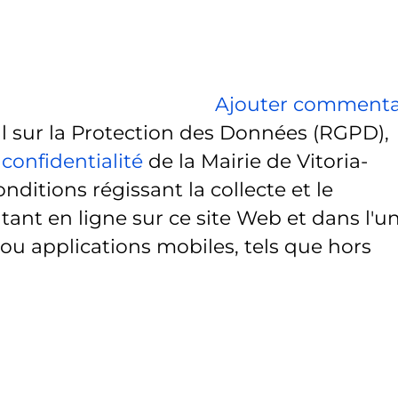
Ajouter commenta
sur la Protection des Données (RGPD),
 confidentialité
de la Mairie de Vitoria-
onditions régissant la collecte et le
ant en ligne sur ce site Web et dans l'u
 ou applications mobiles, tels que hors