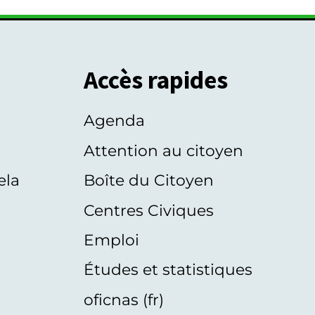
Accès rapides
Agenda
s
Attention au citoyen
ela
Boîte du Citoyen
Centres Civiques
Emploi
Études et statistiques
oficnas (fr)