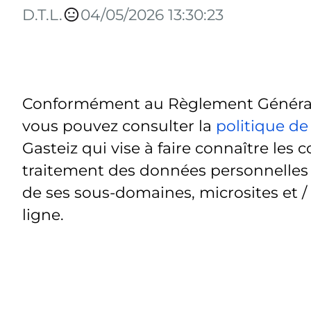
D.T.L.
04/05/2026 13:30:23
Conformément au Règlement Général 
vous pouvez consulter la
politique de
Gasteiz qui vise à faire connaître les c
traitement des données personnelles t
de ses sous-domaines, microsites et /
ligne.