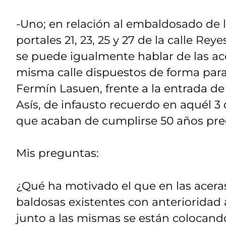
-Uno; en relación al embaldosado de l
portales 21, 23, 25 y 27 de la calle Re
se puede igualmente hablar de las ace
misma calle dispuestos de forma parale
Fermín Lasuen, frente a la entrada de
Asís, de infausto recuerdo en aquél 3
que acaban de cumplirse 50 años pre
Mis preguntas:
¿Qué ha motivado el que en las acer
baldosas existentes con anterioridad 
junto a las mismas se están colocan