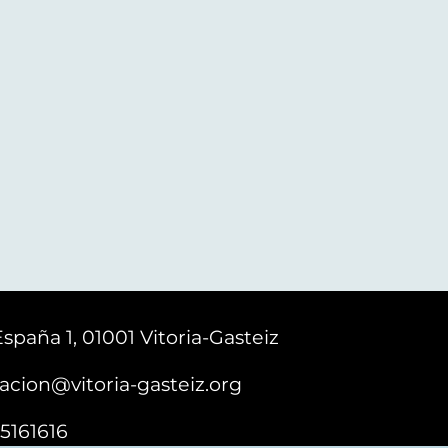
España 1, 01001 Vitoria-Gasteiz
acion@vitoria-gasteiz.org
5161616