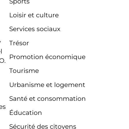
Sports
Loisir et culture
Services sociaux
y
Trésor
l
Promotion économique
O.
Tourisme
Urbanisme et logement
Santé et consommation
es
Éducation
Sécurité des citoyens