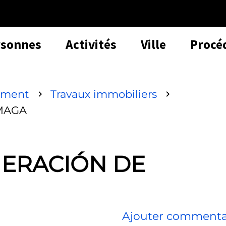
rsonnes
Activités
Ville
Procé
ement
Travaux immobiliers
MAGA
ERACIÓN DE
Ajouter commenta