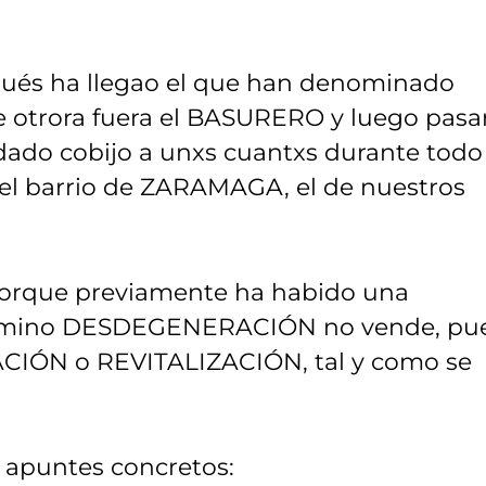
espués ha llegao el que han denominado
 otrora fuera el BASURERO y luego pasa
 dado cobijo a unxs cuantxs durante todo
 el barrio de ZARAMAGA, el de nuestros
rque previamente ha habido una
érmino DESDEGENERACIÓN no vende, pu
CIÓN o REVITALIZACIÓN, tal y como se
2 apuntes concretos: