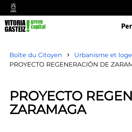
Mairie
de
Pe
Vitoria-
Gasteiz
Boîte du Citoyen
Urbanisme et log
PROYECTO REGENERACIÓN DE ZARA
PROYECTO REGEN
ZARAMAGA