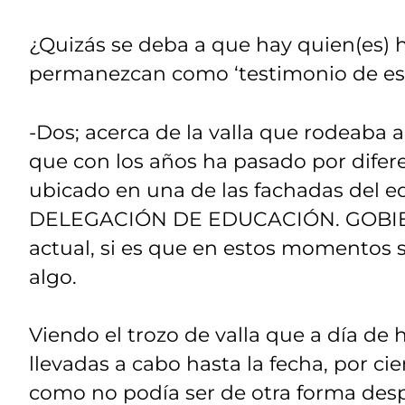
¿Quizás se deba a que hay quien(es) 
permanezcan como ‘testimonio de es
-Dos; acerca de la valla que rodeaba 
que con los años ha pasado por diferen
ubicado en una de las fachadas del e
DELEGACIÓN DE EDUCACIÓN. GOBIERN
actual, si es que en estos momentos s
algo.
Viendo el trozo de valla que a día de 
llevadas a cabo hasta la fecha, por cier
como no podía ser de otra forma desp