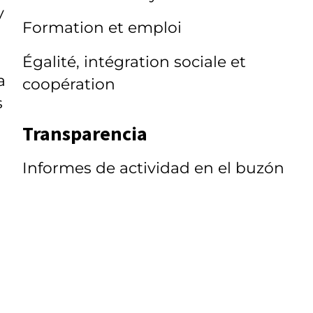
y
Formation et emploi
Égalité, intégration sociale et
a
coopération
s
a
Transparencia
Informes de actividad en el buzón