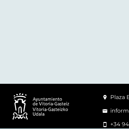
Plaza 
inform
+34 94