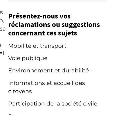
s
Présentez-nous vos
n,
réclamations ou suggestions
esa
concernant ces sujets
e
Mobilité et transport
el
Voie publique
Environnement et durabilité
Informations et accueil des
citoyens
Participation de la société civile