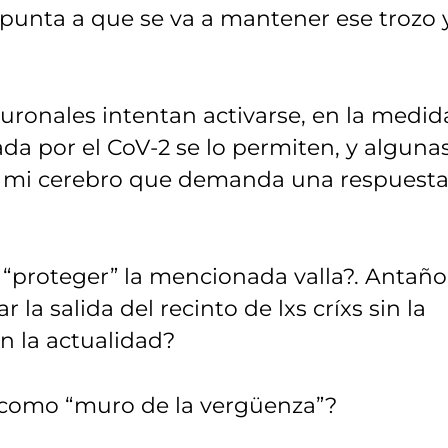
apunta a que se va a mantener ese trozo 
euronales intentan activarse, en la medid
da por el CoV-2 se lo permiten, y alguna
 mi cerebro que demanda una respuest
 “proteger” la mencionada valla?. Antaño
 la salida del recinto de lxs críxs sin la
en la actualidad?
a como “muro de la vergüenza”?