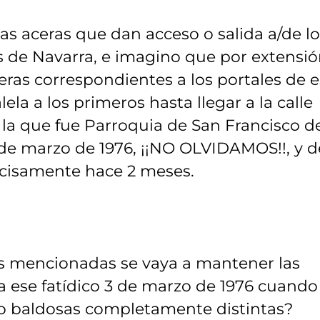
as aceras que dan acceso o salida a/de lo
yes de Navarra, e imagino que por extensió
ras correspondientes a los portales de 
la a los primeros hasta llegar a la calle
 la que fue Parroquia de San Francisco d
 de marzo de 1976, ¡¡NO OLVIDAMOS!!, y d
cisamente hace 2 meses.
as mencionadas se vaya a mantener las
a ese fatídico 3 de marzo de 1976 cuando
do baldosas completamente distintas?