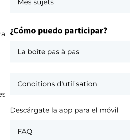
Mes sujets
¿Cómo puedo participar?
ra
La boîte pas à pas
Conditions d'utilisation
es
Descárgate la app para el móvil
FAQ