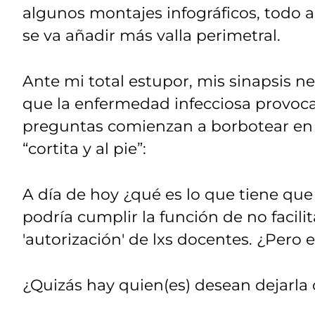
algunos montajes infográficos, todo 
se va añadir más valla perimetral.
Ante mi total estupor, mis sinapsis n
que la enfermedad infecciosa provoca
preguntas comienzan a borbotear en
“cortita y al pie”:
A día de hoy ¿qué es lo que tiene que
podría cumplir la función de no facilitar
'autorización' de lxs docentes. ¿Pero 
¿Quizás hay quien(es) desean dejarl