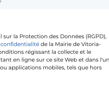
5
sur la Protection des Données (RGPD),
 confidentialité
de la Mairie de Vitoria-
onditions régissant la collecte et le
ant en ligne sur ce site Web et dans l'u
 ou applications mobiles, tels que hors