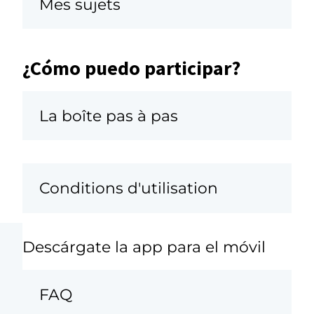
Mes sujets
¿Cómo puedo participar?
a
La boîte pas à pas
Conditions d'utilisation
Descárgate la app para el móvil
FAQ