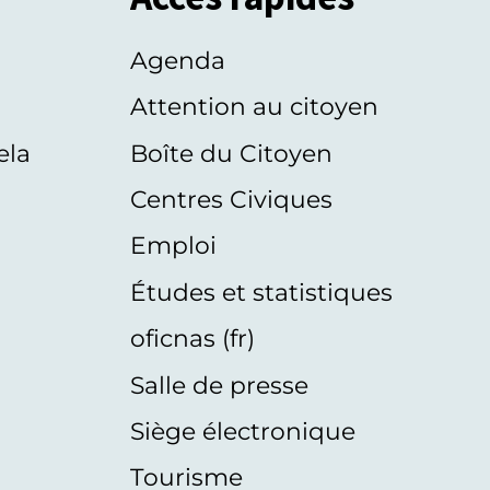
Agenda
s
Attention au citoyen
ela
Boîte du Citoyen
Centres Civiques
Emploi
Études et statistiques
oficnas (fr)
Salle de presse
Siège électronique
Tourisme