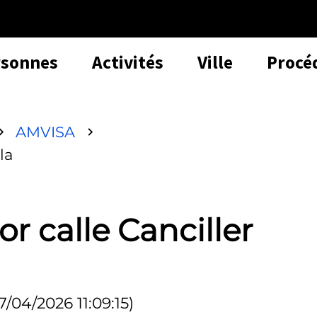
rsonnes
Activités
Ville
Procé
AMVISA
la
r calle Canciller
7/04/2026 11:09:15)