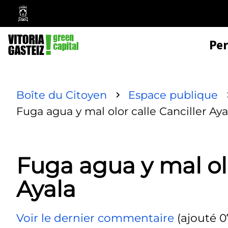
Mairie
de
Pe
Vitoria-
Gasteiz
Boîte du Citoyen
Espace publique
Fuga agua y mal olor calle Canciller Aya
Fuga agua y mal olo
Ayala
Voir le dernier commentaire
(ajouté 0