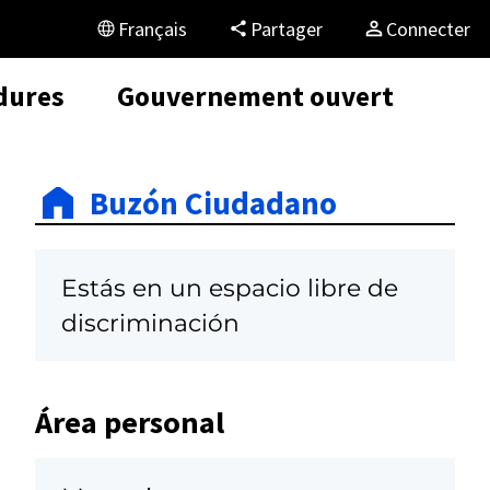
Français
Partager
Connecter
dures
Gouvernement ouvert
Buzón Ciudadano
Estás en un espacio libre de
discriminación
Área personal