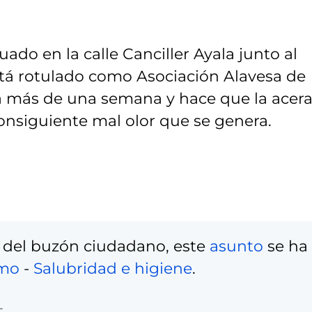
ado en la calle Canciller Ayala junto al
stá rotulado como Asociación Alavesa de
va más de una semana y hace que la acer
nsiguiente mal olor que se genera.
 del buzón ciudadano, este
asunto
se ha
umo
-
Salubridad e higiene
.