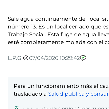
Sale agua continuamente del local situ
número 13. Es un local cerrado que e
Trabajo Social. Está fuga de agua lle
esté completamente mojada con el co
L.P.G.
07/04/2026 10:29:42
Para un funcionamiento más eficaz
trasladado a
Salud pública y cons