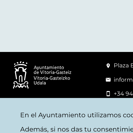
Plaza 
inform
+34 94
© Mairie de Vitoria-Gasteiz
En el Ayuntamiento utilizamos coo
Además, si nos das tu consentimie