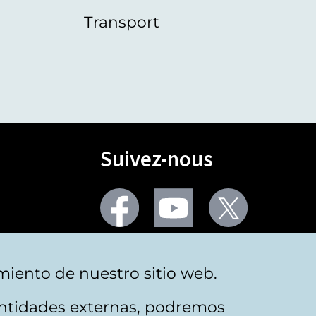
Transport
Suivez-nous
Facebook
Youtube
Twitter
Plus de réseaux sociaux
miento de nuestro sitio web.
 entidades externas, podremos