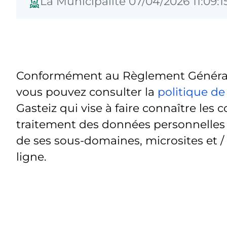
La Municipalité 07/04/2026 11:09:1
Conformément au Règlement Général 
vous pouvez consulter la
politique de
Gasteiz qui vise à faire connaître les c
traitement des données personnelles t
de ses sous-domaines, microsites et /
ligne.