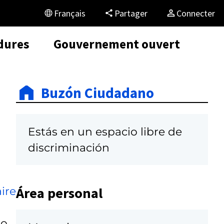
Français
Partager
Connecter
dures
Gouvernement ouvert
Buzón Ciudadano
Estás en un espacio libre de
discriminación
Área personal
ire
so