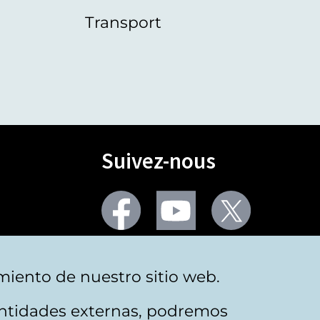
Transport
Suivez-nous
Facebook
Youtube
Twitter
Plus de réseaux sociaux
miento de nuestro sitio web.
 entidades externas, podremos