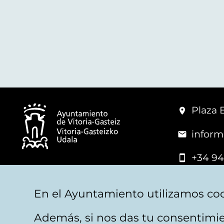
Plaza 
inform
+34 94
© Mairie de Vitoria-Gasteiz
En el Ayuntamiento utilizamos coo
Además, si nos das tu consentimie