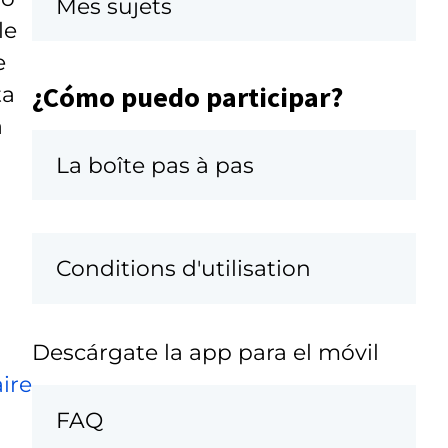
Mes sujets
le
e
¿Cómo puedo participar?
ta
a
La boîte pas à pas
Conditions d'utilisation
Descárgate la app para el móvil
ire
FAQ