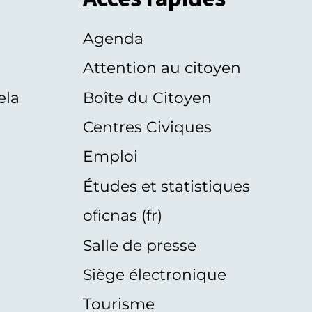
Agenda
s
Attention au citoyen
ela
Boîte du Citoyen
Centres Civiques
Emploi
Études et statistiques
oficnas (fr)
Salle de presse
Siège électronique
Tourisme