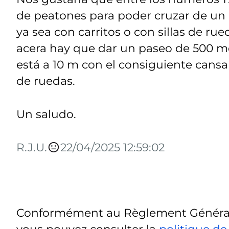
de peatones para poder cruzar de un l
ya sea con carritos o con sillas de r
acera hay que dar un paseo de 500 me
está a 10 m con el consiguiente cansa
de ruedas.
Un saludo.
R.J.U.
22/04/2025 12:59:02
Conformément au Règlement Général 
vous pouvez consulter la
politique de