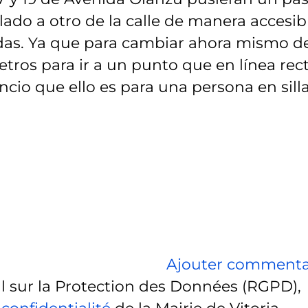
ado a otro de la calle de manera accesib
uedas. Ya que para cambiar ahora mismo d
tros para ir a un punto que en línea rec
ncio que ello es para una persona en sill
Ajouter commenta
sur la Protection des Données (RGPD),
 confidentialité
de la Mairie de Vitoria-