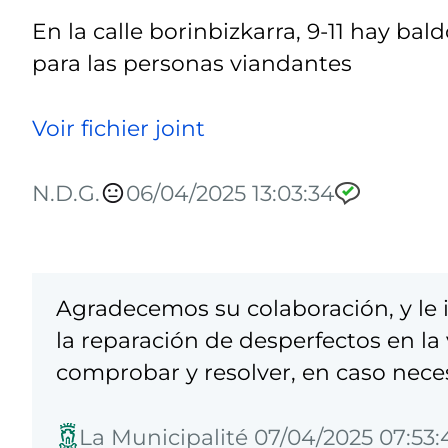
En la calle borinbizkarra, 9-11 hay ba
para las personas viandantes
Voir fichier joint
N.D.G.
06/04/2025 13:03:34
Agradecemos su colaboración, y l
la reparación de desperfectos en la 
comprobar y resolver, en caso nece
La Municipalité 07/04/2025 07:53: