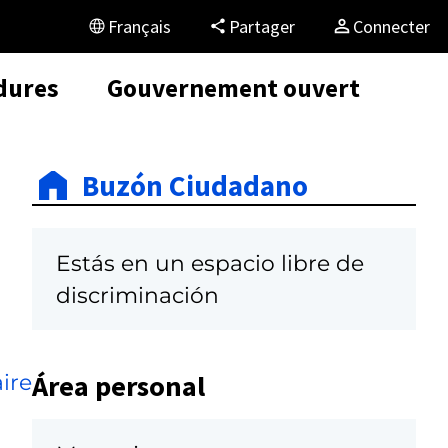
Français
Partager
Connecter
dures
Gouvernement ouvert
Buzón Ciudadano
Estás en un espacio libre de
discriminación
Área personal
ire