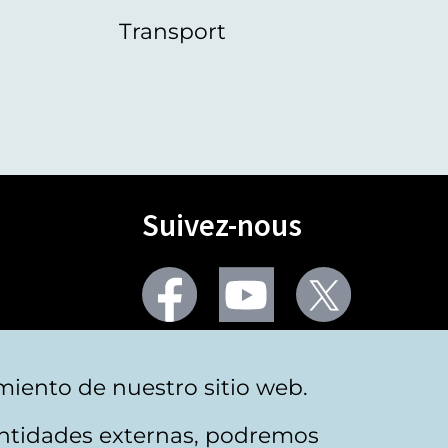
Transport
Suivez-nous
Facebook
Youtube
Twitter
Plus de réseaux sociaux
miento de nuestro sitio web.
 entidades externas, podremos