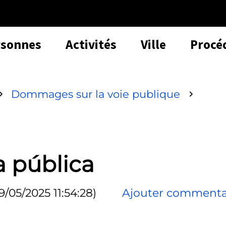
rsonnes
Activités
Ville
Procé
Dommages sur la voie publique
a pública
9/05/2025 11:54:28)
Ajouter commenta