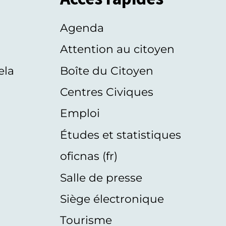
Agenda
s
Attention au citoyen
ela
Boîte du Citoyen
Centres Civiques
Emploi
Études et statistiques
oficnas (fr)
Salle de presse
Siège électronique
Tourisme