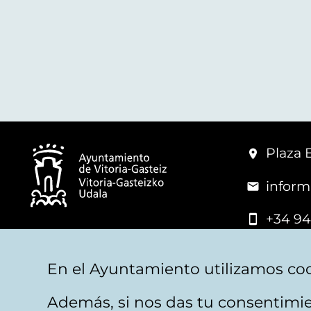
Plaza 
inform
+34 94
© Mairie de Vitoria-Gasteiz
En el Ayuntamiento utilizamos coo
Además, si nos das tu consentimie