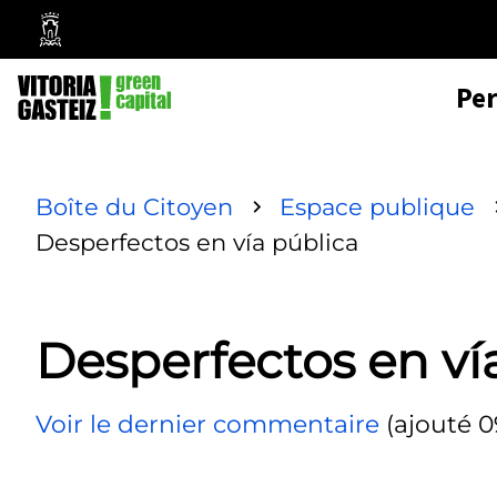
Mairie
de
Pe
Vitoria-
Gasteiz
Boîte du Citoyen
Espace publique
Desperfectos en vía pública
Desperfectos en ví
Voir le dernier commentaire
(ajouté 0