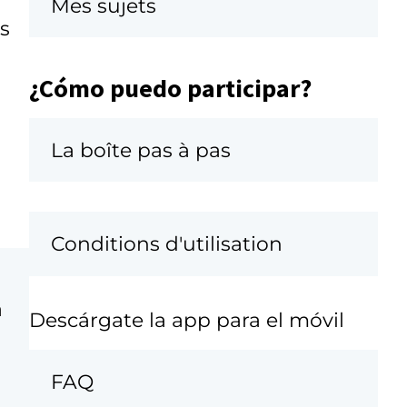
Mes sujets
as
¿Cómo puedo participar?
La boîte pas à pas
Conditions d'utilisation
a
Descárgate la app para el móvil
FAQ