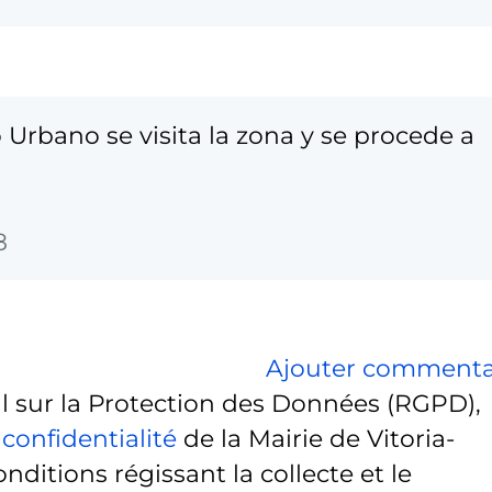
rbano se visita la zona y se procede a
8
Ajouter commenta
sur la Protection des Données (RGPD),
 confidentialité
de la Mairie de Vitoria-
onditions régissant la collecte et le