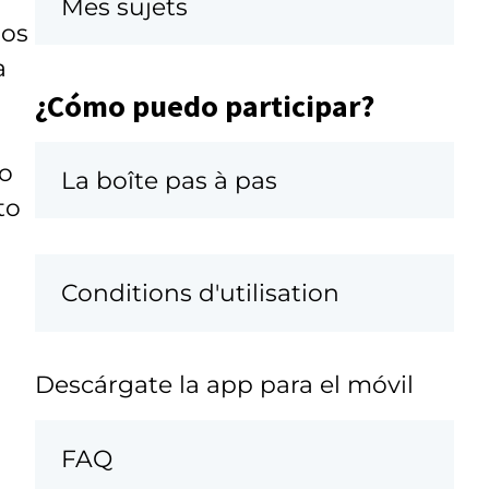
Mes sujets
los
a
¿Cómo puedo participar?
to
La boîte pas à pas
to
Conditions d'utilisation
Descárgate la app para el móvil
FAQ