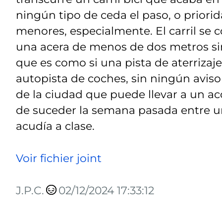
ningún tipo de ceda el paso, o priorid
menores, especialmente. El carril se 
una acera de menos de dos metros sin
que es como si una pista de aterrizaj
autopista de coches, sin ningún aviso
de la ciudad que puede llevar a un a
de suceder la semana pasada entre u
acudía a clase.
Voir fichier joint
J.P.C.
02/12/2024 17:33:12