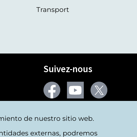
Transport
Suivez-nous
Facebook
Youtube
Twitter
Plus de réseaux sociaux
miento de nuestro sitio web.
 entidades externas, podremos