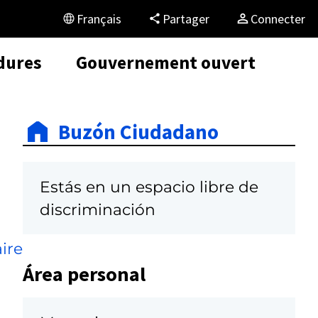
Français
Partager
Connecter
dures
Gouvernement ouvert
Buzón Ciudadano
Estás en un espacio libre de
discriminación
ire
Área personal