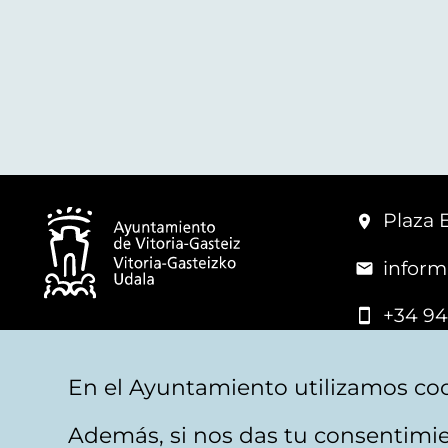
Plaza 
inform
+34 94
© Mairie de Vitoria-Gasteiz
En el Ayuntamiento utilizamos coo
Además, si nos das tu consentimie