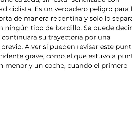
ad ciclista. Es un verdadero peligro para 
corta de manera repentina y solo lo separ
 ningún tipo de bordillo. Se puede decir
e continuara su trayectoria por una
 previo. A ver si pueden revisar este pun
ccidente grave, como el que estuvo a pun
n menor y un coche, cuando el primero