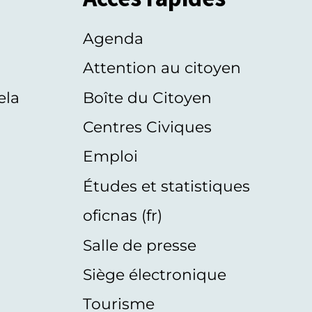
Agenda
s
Attention au citoyen
ela
Boîte du Citoyen
Centres Civiques
Emploi
Études et statistiques
oficnas (fr)
Salle de presse
Siège électronique
Tourisme