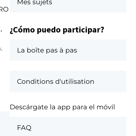
Mes sujets
TRO
¿Cómo puedo participar?
,
.
La boîte pas à pas
Conditions d'utilisation
Descárgate la app para el móvil
FAQ