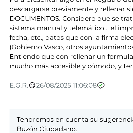
descargarse previamente y rellenar
DOCUMENTOS. Considero que se trata
sistema manual y telemático... el imp
fecha, etc., datos que con la firma ele
(Gobierno Vasco, otros ayuntamientos,
Entiendo que con rellenar un formular
mucho más accesible y cómodo, y tend
E.G.R.
26/08/2025 11:06:08
Tendremos en cuenta su sugerencia.
Buzón Ciudadano.