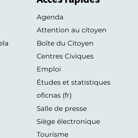
Agenda
s
Attention au citoyen
ela
Boîte du Citoyen
Centres Civiques
Emploi
Études et statistiques
oficnas (fr)
Salle de presse
Siège électronique
Tourisme