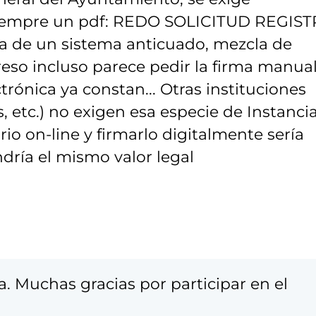
 siempre un pdf: REDO SOLICITUD REGIS
 de un sistema anticuado, mezcla de
reso incluso parece pedir la firma manual
ctrónica ya constan... Otras instituciones
 etc.) no exigen esa especie de Instancia
io on-line y firmarlo digitalmente sería
ría el mismo valor legal
 Muchas gracias por participar en el