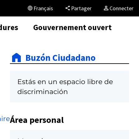
Français
Partager
Connecter
dures
Gouvernement ouvert
Buzón Ciudadano
Estás en un espacio libre de
discriminación
Área personal
ire