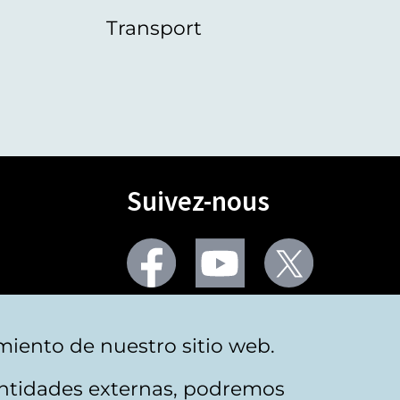
Transport
Suivez-nous
Facebook
Youtube
Twitter
Plus de réseaux sociaux
miento de nuestro sitio web.
 entidades externas, podremos