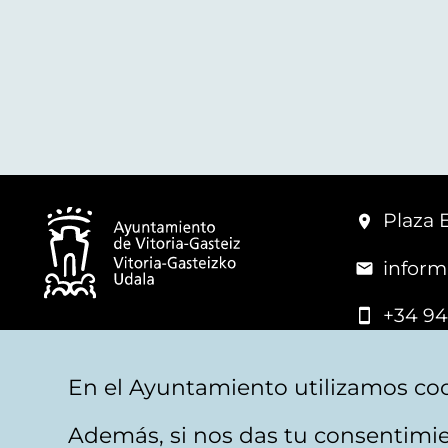
Plaza 
inform
+34 94
© Mairie de Vitoria-Gasteiz
En el Ayuntamiento utilizamos coo
Además, si nos das tu consentimie