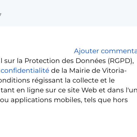
7
Ajouter commenta
sur la Protection des Données (RGPD),
 confidentialité
de la Mairie de Vitoria-
onditions régissant la collecte et le
ant en ligne sur ce site Web et dans l'u
 ou applications mobiles, tels que hors