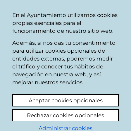
Mairie
Partager
Con
Français
En el Ayuntamiento utilizamos cookies
de
propias esenciales para el
Vitoria-
funcionamiento de nuestro sitio web.
Gasteiz
Además, si nos das tu consentimiento
para utilizar cookies opcionales de
Boîte du Citoyen
entidades externas, podremos medir
el tráfico y conocer tus hábitos de
navegación en nuestra web, y así
Identification
mejorar nuestros servicios.
Sélectionnez le mode d'identification:
Aceptar cookies opcionales
Je dispose d'un certificat numérique ou
Rechazar cookies opcionales
une Carte Municipale Citoyenne (TMC).
Administrar cookies