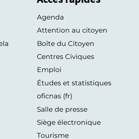
Agenda
s
Attention au citoyen
ela
Boîte du Citoyen
Centres Civiques
Emploi
Études et statistiques
oficnas (fr)
Salle de presse
Siège électronique
Tourisme