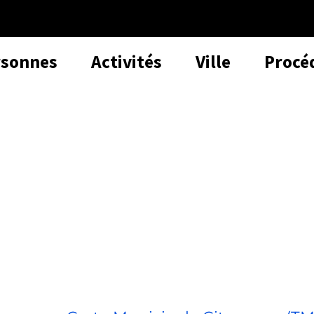
rsonnes
Activités
Ville
Procé