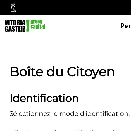
Mairie
de
Pe
Vitoria-
Gasteiz
Boîte du Citoyen
Identification
Sélectionnez le mode d'identification: