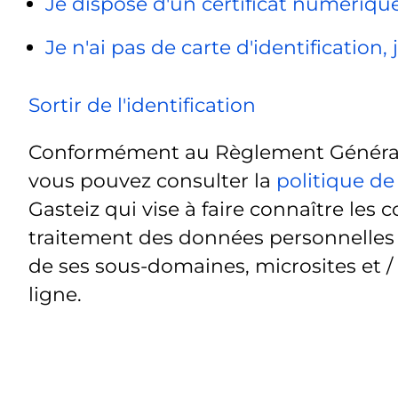
Je dispose d'un certificat numériq
Je n'ai pas de carte d'identification
Sortir de l'identification
Conformément au Règlement Général 
vous pouvez consulter la
politique de
Gasteiz qui vise à faire connaître les c
traitement des données personnelles t
de ses sous-domaines, microsites et /
ligne.