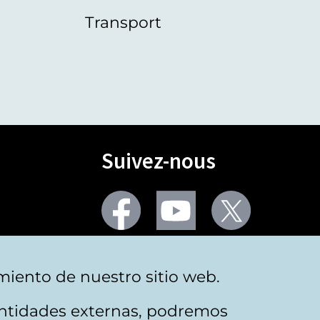
Transport
Suivez-nous
Facebook
Youtube
Twitter
Plus de réseaux sociaux
miento de nuestro sitio web.
 entidades externas, podremos