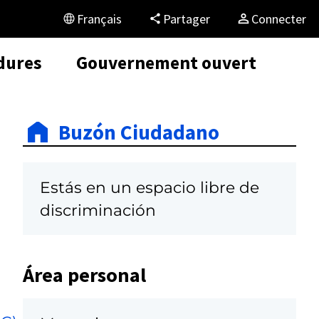
Français
Partager
Connecter
dures
Gouvernement ouvert
Buzón Ciudadano
Estás en un espacio libre de
discriminación
Área personal