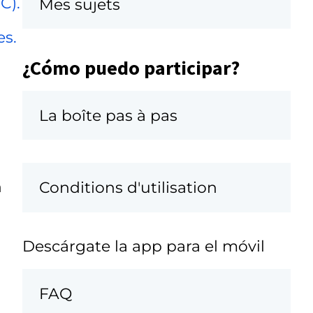
C).
Mes sujets
es.
¿Cómo puedo participar?
La boîte pas à pas
n
Conditions d'utilisation
Descárgate la app para el móvil
FAQ