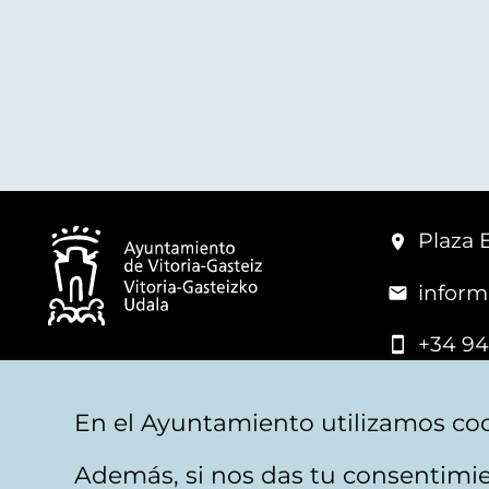
Plaza 
inform
+34 94
© Mairie de Vitoria-Gasteiz
En el Ayuntamiento utilizamos coo
Además, si nos das tu consentimie