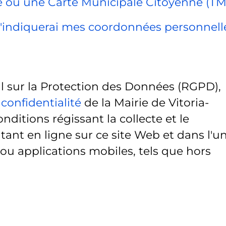
ue ou une Carte Municipale Citoyenne (TM
, j'indiquerai mes coordonnées personnell
sur la Protection des Données (RGPD),
 confidentialité
de la Mairie de Vitoria-
onditions régissant la collecte et le
ant en ligne sur ce site Web et dans l'u
 ou applications mobiles, tels que hors