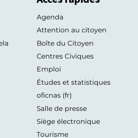
Agenda
s
Attention au citoyen
ela
Boîte du Citoyen
Centres Civiques
Emploi
Études et statistiques
oficnas (fr)
Salle de presse
Siège électronique
Tourisme