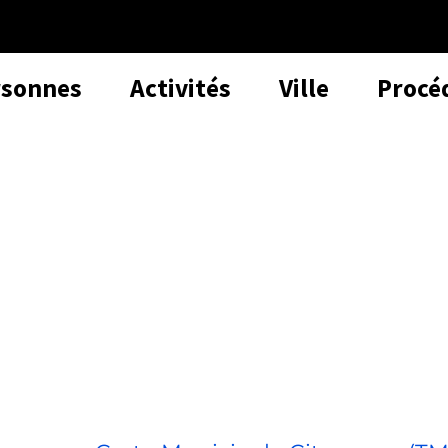
rsonnes
Activités
Ville
Procé