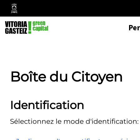
Mairie
de
Pe
Vitoria-
Gasteiz
Boîte du Citoyen
Identification
Sélectionnez le mode d'identification: