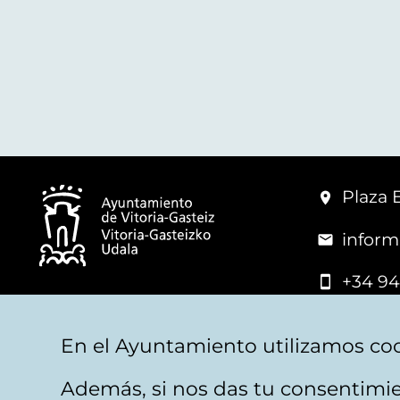
Plaza 
inform
+34 94
© Mairie de Vitoria-Gasteiz
En el Ayuntamiento utilizamos coo
Además, si nos das tu consentimie