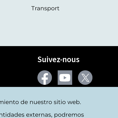
Transport
Suivez-nous
Facebook
Youtube
Twitter
Plus de réseaux sociaux
miento de nuestro sitio web.
 entidades externas, podremos