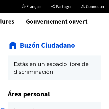
Français
Partager
Connecter
dures
Gouvernement ouvert
Buzón Ciudadano
Estás en un espacio libre de
discriminación
Área personal