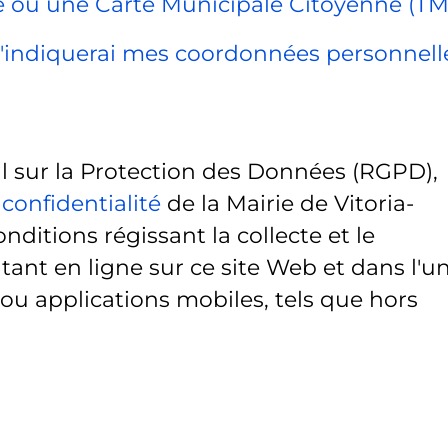
ue ou une Carte Municipale Citoyenne (TM
, j'indiquerai mes coordonnées personnell
sur la Protection des Données (RGPD),
 confidentialité
de la Mairie de Vitoria-
onditions régissant la collecte et le
ant en ligne sur ce site Web et dans l'u
 ou applications mobiles, tels que hors