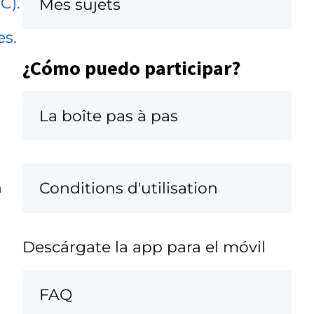
C).
Mes sujets
es.
¿Cómo puedo participar?
La boîte pas à pas
n
Conditions d'utilisation
Descárgate la app para el móvil
FAQ