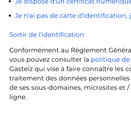
Je dispose d'un certificat numériq
Je n'ai pas de carte d'identification
Sortir de l'identification
Conformément au Règlement Général 
vous pouvez consulter la
politique de
Gasteiz qui vise à faire connaître les c
traitement des données personnelles t
de ses sous-domaines, microsites et /
ligne.