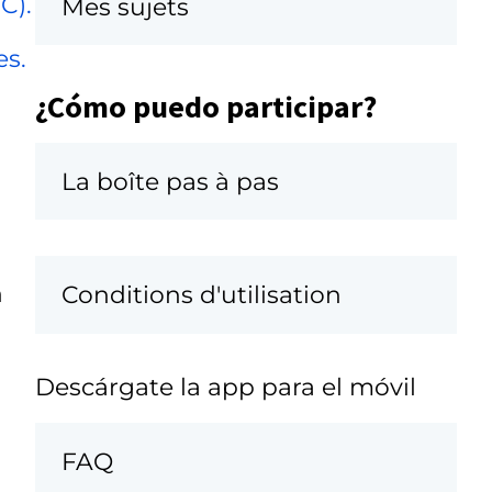
C).
Mes sujets
es.
¿Cómo puedo participar?
La boîte pas à pas
n
Conditions d'utilisation
Descárgate la app para el móvil
FAQ