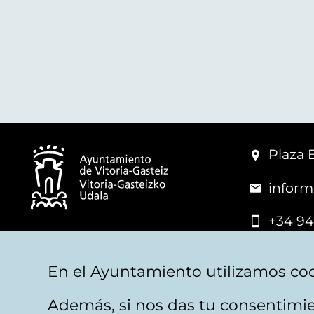
Plaza 
inform
+34 94
© Mairie de Vitoria-Gasteiz
En el Ayuntamiento utilizamos coo
Además, si nos das tu consentimie