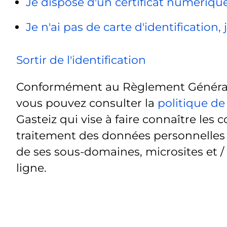
Je dispose d'un certificat numériq
Je n'ai pas de carte d'identification
Sortir de l'identification
Conformément au Règlement Général 
vous pouvez consulter la
politique de
Gasteiz qui vise à faire connaître les c
traitement des données personnelles t
de ses sous-domaines, microsites et /
ligne.