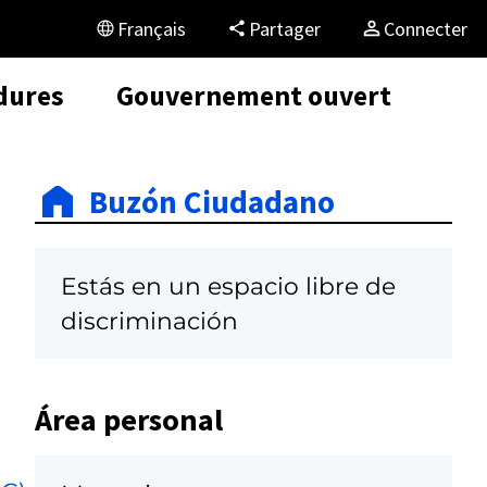
Français
Partager
Connecter
dures
Gouvernement ouvert
Buzón Ciudadano
Estás en un espacio libre de
discriminación
Área personal