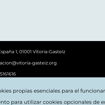
España 1, 01001 Vitoria-Gasteiz
acion@vitoria-gasteiz.org
5161616
kies propias esenciales para el funciona
nto para utilizar cookies opcionales de