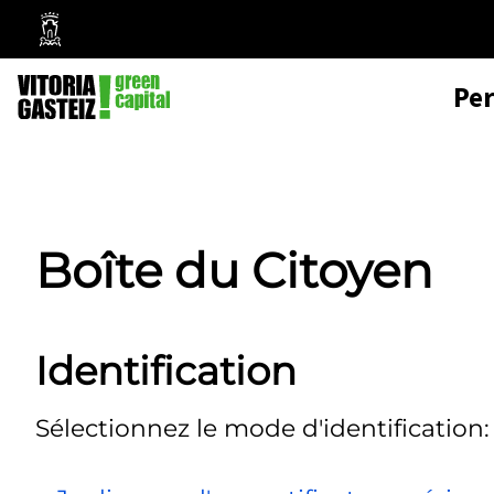
Mairie
de
Pe
Vitoria-
Gasteiz
Boîte du Citoyen
Identification
Sélectionnez le mode d'identification: