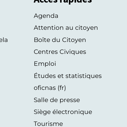
Agenda
s
Attention au citoyen
ela
Boîte du Citoyen
Centres Civiques
Emploi
Études et statistiques
oficnas (fr)
Salle de presse
Siège électronique
Tourisme