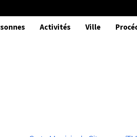
rsonnes
Activités
Ville
Procé