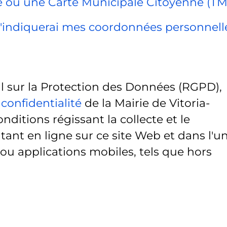
ue ou une Carte Municipale Citoyenne (TM
, j'indiquerai mes coordonnées personnell
sur la Protection des Données (RGPD),
 confidentialité
de la Mairie de Vitoria-
onditions régissant la collecte et le
ant en ligne sur ce site Web et dans l'u
 ou applications mobiles, tels que hors