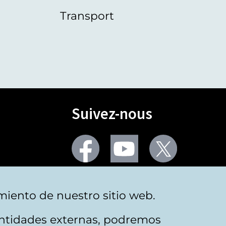
Transport
Suivez-nous
Facebook
Youtube
Twitter
Plus de réseaux sociaux
miento de nuestro sitio web.
 entidades externas, podremos