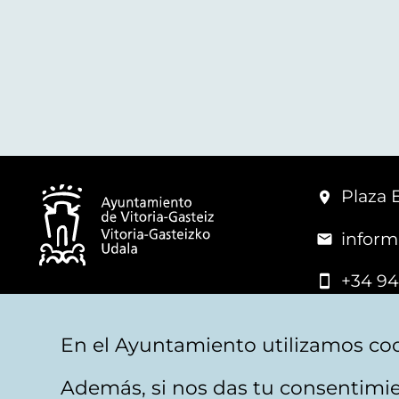
Plaza 
inform
+34 94
© Mairie de Vitoria-Gasteiz
En el Ayuntamiento utilizamos coo
Además, si nos das tu consentimie