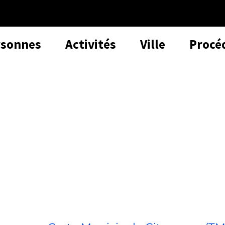
rsonnes
Activités
Ville
Procé