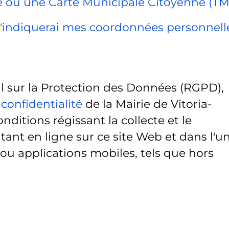
ue ou une Carte Municipale Citoyenne (TM
, j'indiquerai mes coordonnées personnell
sur la Protection des Données (RGPD),
 confidentialité
de la Mairie de Vitoria-
onditions régissant la collecte et le
ant en ligne sur ce site Web et dans l'u
 ou applications mobiles, tels que hors