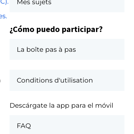
C).
Mes sujets
es.
¿Cómo puedo participar?
La boîte pas à pas
n
Conditions d'utilisation
Descárgate la app para el móvil
FAQ