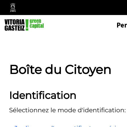
Mairie
de
Pe
Vitoria-
Gasteiz
Boîte du Citoyen
Identification
Sélectionnez le mode d'identification: