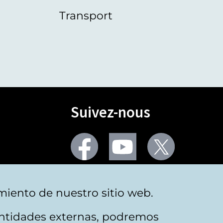
Transport
Suivez-nous
Facebook
Youtube
Twitter
Plus de réseaux sociaux
miento de nuestro sitio web.
 entidades externas, podremos