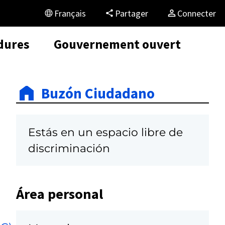
Français
Partager
Connecter
dures
Gouvernement ouvert
Buzón Ciudadano
Estás en un espacio libre de
discriminación
Área personal