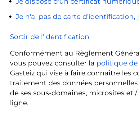
Je dispose d'un certificat numériq
Je n'ai pas de carte d'identification
Sortir de l'identification
Conformément au Règlement Général 
vous pouvez consulter la
politique de
Gasteiz qui vise à faire connaître les c
traitement des données personnelles t
de ses sous-domaines, microsites et /
ligne.