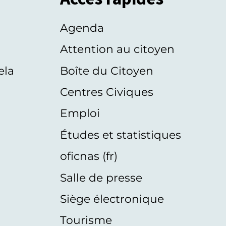
Agenda
s
Attention au citoyen
ela
Boîte du Citoyen
Centres Civiques
Emploi
Études et statistiques
oficnas (fr)
Salle de presse
Siège électronique
Tourisme