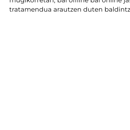
tratamendua arautzen duten baldintz