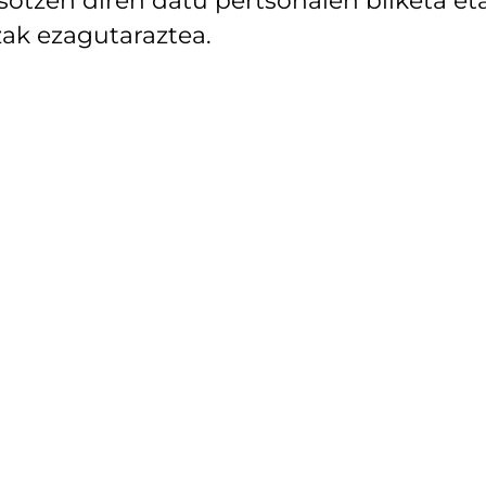
ak ezagutaraztea.