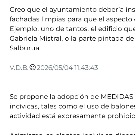
Creo que el ayuntamiento debería in
fachadas limpias para que el aspecto d
Ejemplo, uno de tantos, el edificio qu
Gabriela Mistral, o la parte pintada de
Salburua.
V.D.B.
2026/05/04 11:43:43
Se propone la adopción de MEDIDAS
incívicas, tales como el uso de balon
actividad está expresamente prohibi