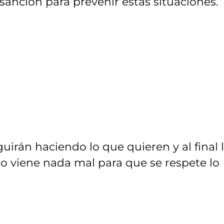
anción para prevenir estas situaciones.
uirán haciendo lo que quieren y al final 
 viene nada mal para que se respete lo