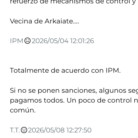
refuerzo de mecanismos de control y s
Vecina de Arkaiate....
IPM
2026/05/04 12:01:26
Totalmente de acuerdo con IPM.
Si no se ponen sanciones, algunos seg
pagamos todos. Un poco de control no
común.
T.T.
2026/05/08 12:27:50