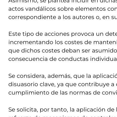
Asimismo, se plantea incluir en dichas
actos vandálicos sobre elementos co
correspondiente a los autores o, en su
Este tipo de acciones provoca un det
incrementando los costes de manteni
que dichos costes deban ser asumidos
consecuencia de conductas individua
Se considera, además, que la aplicac
disuasorio clave, ya que contribuye a
cumplimiento de las normas de convi
Se solicita, por tanto, la aplicación de