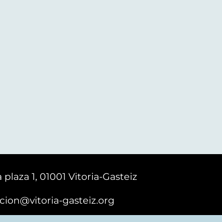
 plaza 1, 01001 Vitoria-Gasteiz
cion@vitoria-gasteiz.org