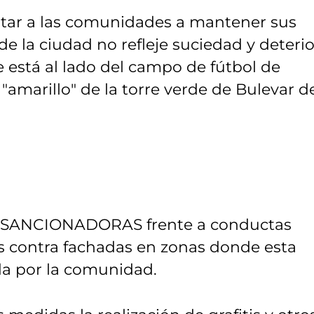
star a las comunidades a mantener sus
e la ciudad no refleje suciedad y deterio
e está al lado del campo de fútbol de
 "amarillo" de la torre verde de Bulevar d
 SANCIONADORAS frente a conductas
es contra fachadas en zonas donde esta
da por la comunidad.