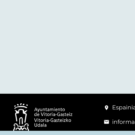
Espainia
informa