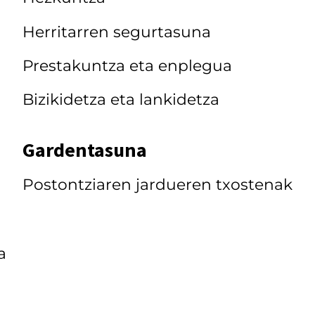
Herritarren segurtasuna
Prestakuntza eta enplegua
Bizikidetza eta lankidetza
Gardentasuna
Postontziaren jardueren txostenak
a