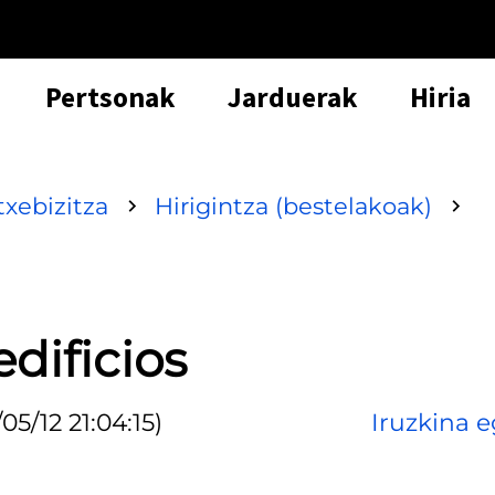
Pertsonak
Jarduerak
Hiria
txebizitza
Hirigintza (bestelakoak)
dificios
05/12 21:04:15)
Iruzkina e