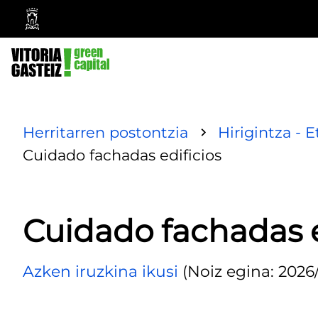
Vitoria-
Gasteizko
Udala
Herritarren postontzia
Hirigintza - E
Cuidado fachadas edificios
Cuidado fachadas e
Azken iruzkina ikusi
(Noiz egina: 2026/