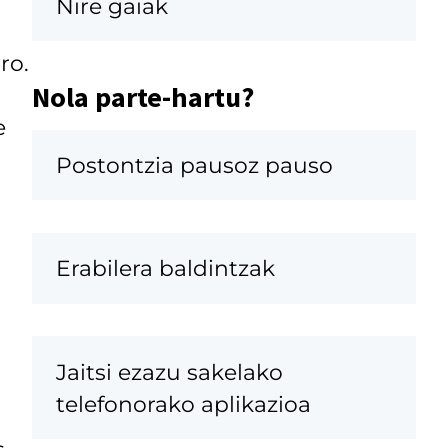
Nire gaiak
ro.
Nola parte-hartu?
e
Postontzia pausoz pauso
Erabilera baldintzak
Jaitsi ezazu sakelako
telefonorako aplikazioa