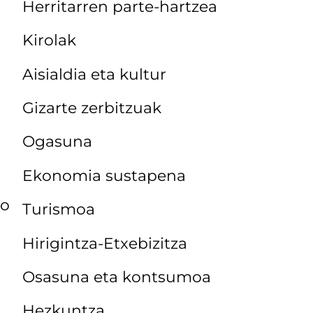
Herritarren parte-hartzea
Kirolak
Aisialdia eta kultur
Gizarte zerbitzuak
Ogasuna
Ekonomia sustapena
lo
Turismoa
Hirigintza-Etxebizitza
Osasuna eta kontsumoa
Hezkuntza