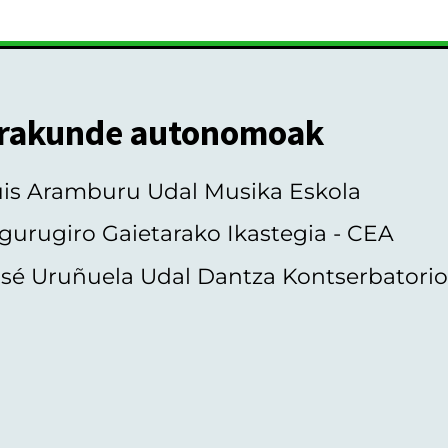
rakunde autonomoak
uis Aramburu Udal Musika Eskola
gurugiro Gaietarako Ikastegia - CEA
sé Uruñuela Udal Dantza Kontserbatori