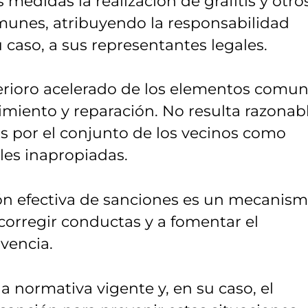
 medidas la realización de grafitis y otro
munes, atribuyendo la responsabilidad
 caso, a sus representantes legales.
erioro acelerado de los elementos comun
miento y reparación. No resulta razonab
 por el conjunto de los vecinos como
les inapropiadas.
ión efectiva de sanciones es un mecanis
 corregir conductas y a fomentar el
vencia.
 la normativa vigente y, en su caso, el