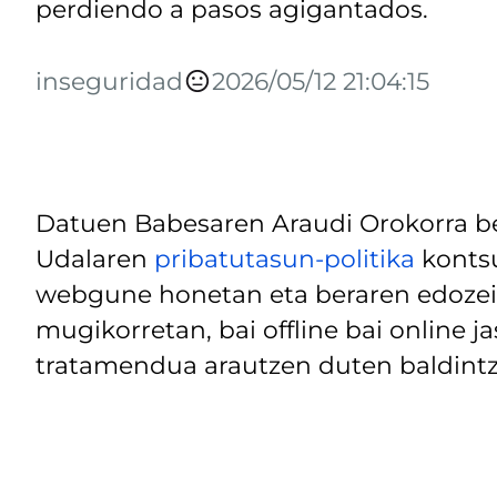
perdiendo a pasos agigantados.
inseguridad
2026/05/12 21:04:15
Datuen Babesaren Araudi Orokorra be
Udalaren
pribatutasun-politika
kontsu
webgune honetan eta beraren edozein
mugikorretan, bai offline bai online j
tratamendua arautzen duten baldintz