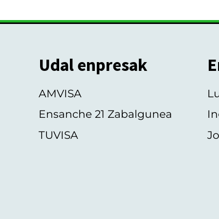
Udal enpresak
E
AMVISA
L
Ensanche 21 Zabalgunea
In
TUVISA
Jo