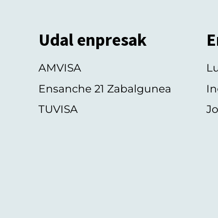
Udal enpresak
E
AMVISA
L
Ensanche 21 Zabalgunea
In
TUVISA
Jo