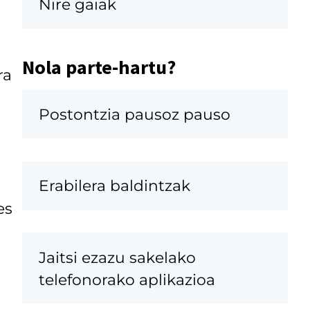
Nire gaiak
Nola parte-hartu?
ra
Postontzia pausoz pauso
Erabilera baldintzak
es
Jaitsi ezazu sakelako
telefonorako aplikazioa