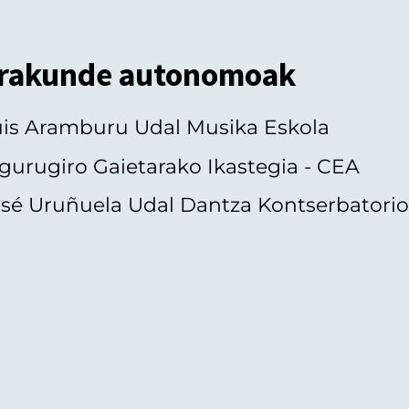
rakunde autonomoak
uis Aramburu Udal Musika Eskola
gurugiro Gaietarako Ikastegia - CEA
sé Uruñuela Udal Dantza Kontserbatori