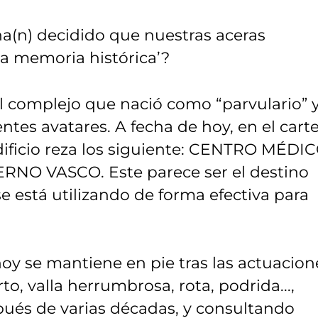
ha(n) decidido que nuestras aceras
a memoria histórica’?
al complejo que nació como “parvulario” 
tes avatares. A fecha de hoy, en el carte
dificio reza los siguiente: CENTRO MÉDIC
O VASCO. Este parece ser el destino
e está utilizando de forma efectiva para
hoy se mantiene en pie tras las actuacion
to, valla herrumbrosa, rota, podrida...,
ués de varias décadas, y consultando