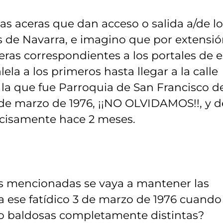
as aceras que dan acceso o salida a/de lo
yes de Navarra, e imagino que por extensió
ras correspondientes a los portales de 
la a los primeros hasta llegar a la calle
 la que fue Parroquia de San Francisco d
 de marzo de 1976, ¡¡NO OLVIDAMOS!!, y d
cisamente hace 2 meses.
as mencionadas se vaya a mantener las
a ese fatídico 3 de marzo de 1976 cuando
do baldosas completamente distintas?