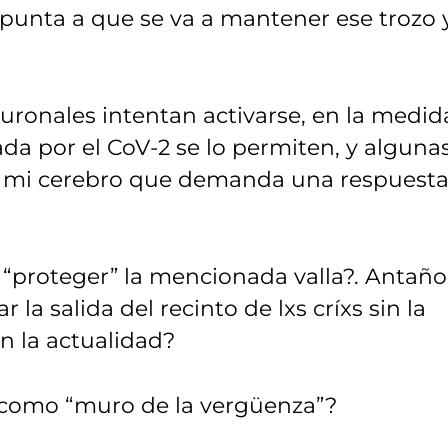
apunta a que se va a mantener ese trozo 
euronales intentan activarse, en la medid
da por el CoV-2 se lo permiten, y alguna
 mi cerebro que demanda una respuest
 “proteger” la mencionada valla?. Antaño
 la salida del recinto de lxs críxs sin la
en la actualidad?
a como “muro de la vergüenza”?