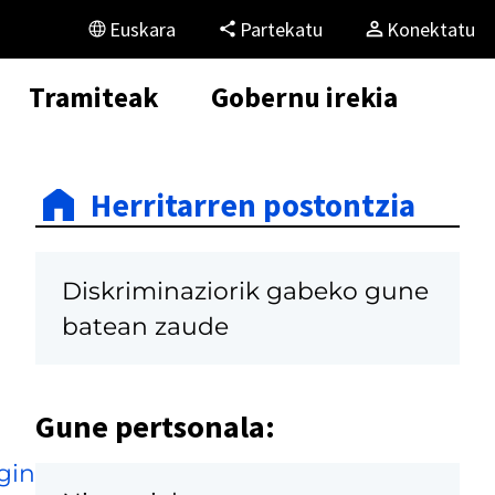
Euskara
Partekatu
Konektatu
Tramiteak
Gobernu irekia
Herritarren postontzia
Diskriminaziorik gabeko gune
batean zaude
Gune pertsonala:
gin