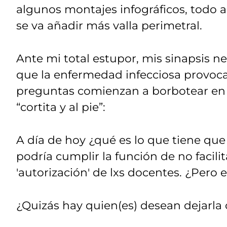
algunos montajes infográficos, todo 
se va añadir más valla perimetral.
Ante mi total estupor, mis sinapsis n
que la enfermedad infecciosa provoca
preguntas comienzan a borbotear en
“cortita y al pie”:
A día de hoy ¿qué es lo que tiene que
podría cumplir la función de no facilitar
'autorización' de lxs docentes. ¿Pero 
¿Quizás hay quien(es) desean dejarl