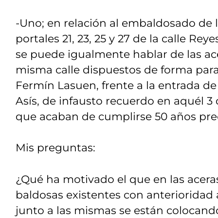
-Uno; en relación al embaldosado de l
portales 21, 23, 25 y 27 de la calle Re
se puede igualmente hablar de las ace
misma calle dispuestos de forma parale
Fermín Lasuen, frente a la entrada de
Asís, de infausto recuerdo en aquél 3
que acaban de cumplirse 50 años pre
Mis preguntas:
¿Qué ha motivado el que en las acer
baldosas existentes con anterioridad 
junto a las mismas se están colocan