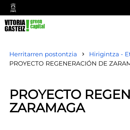
Vitoria-
Gasteizko
Udala
Herritarren postontzia
Hirigintza - E
PROYECTO REGENERACIÓN DE ZARA
PROYECTO REGEN
ZARAMAGA