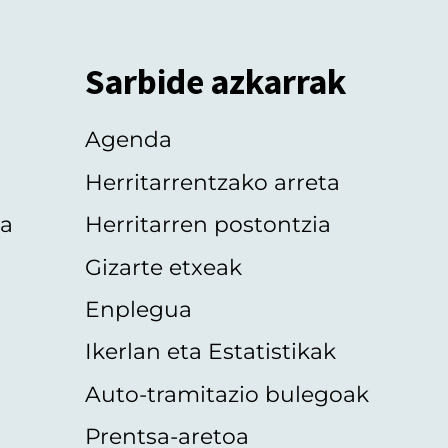
Sarbide azkarrak
Agenda
Herritarrentzako arreta
oa
Herritarren postontzia
Gizarte etxeak
Enplegua
Ikerlan eta Estatistikak
Auto-tramitazio bulegoak
Prentsa-aretoa