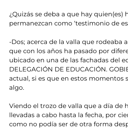
¿Quizás se deba a que hay quien(es) 
permanezcan como ‘testimonio de es
-Dos; acerca de la valla que rodeaba 
que con los años ha pasado por diferen
ubicado en una de las fachadas del e
DELEGACIÓN DE EDUCACIÓN. GOBIERN
actual, si es que en estos momentos s
algo.
Viendo el trozo de valla que a día de 
llevadas a cabo hasta la fecha, por cier
como no podía ser de otra forma desp