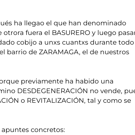
espués ha llegao el que han denominado
 otrora fuera el BASURERO y luego pasa
 dado cobijo a unxs cuantxs durante todo
 el barrio de ZARAMAGA, el de nuestros
rque previamente ha habido una
érmino DESDEGENERACIÓN no vende, pu
CIÓN o REVITALIZACIÓN, tal y como se
2 apuntes concretos: