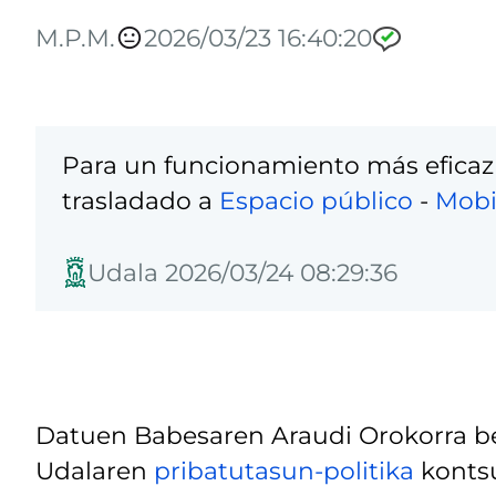
M.P.M.
2026/03/23 16:40:20
Para un funcionamiento más eficaz
trasladado a
Espacio público
-
Mobi
Udala 2026/03/24 08:29:36
Datuen Babesaren Araudi Orokorra be
Udalaren
pribatutasun-politika
kontsu