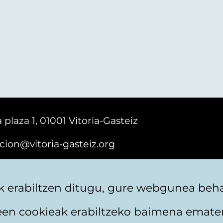
 plaza 1, 01001 Vitoria-Gasteiz
cion@vitoria-gasteiz.org
161616
 erabiltzen ditugu, gure webgunea behar
teen cookieak erabiltzeko baimena emate