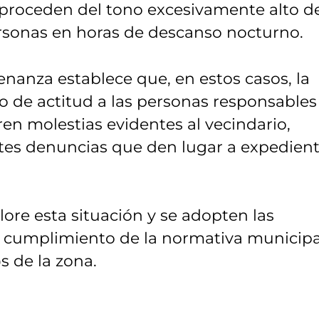
proceden del tono excesivamente alto de
personas en horas de descanso nocturno.
enanza establece que, en estos casos, la
o de actitud a las personas responsables
n molestias evidentes al vecindario,
tes denuncias que den lugar a expedien
alore esta situación y se adopten las
l cumplimiento de la normativa municipa
s de la zona.