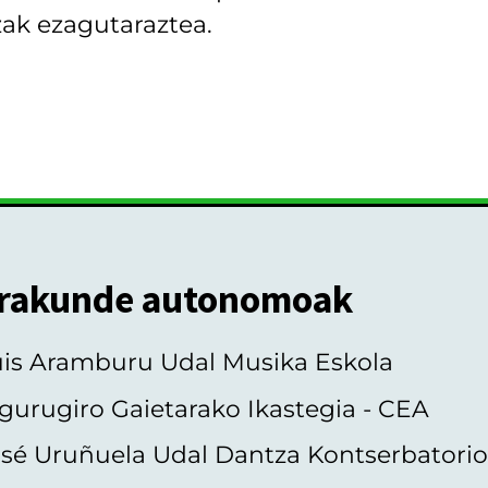
ak ezagutaraztea.
rakunde autonomoak
uis Aramburu Udal Musika Eskola
gurugiro Gaietarako Ikastegia - CEA
sé Uruñuela Udal Dantza Kontserbatori