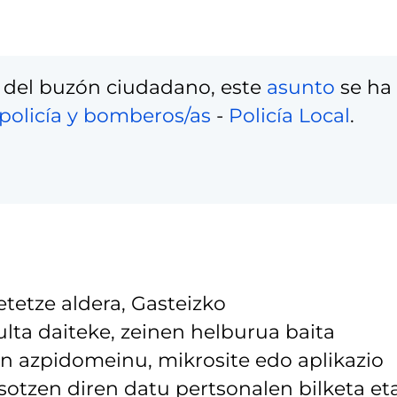
 del buzón ciudadano, este
asunto
se ha
policía y bomberos/as
-
Policía Local
.
tetze aldera, Gasteizko
lta daiteke, zeinen helburua baita
 azpidomeinu, mikrosite edo aplikazio
asotzen diren datu pertsonalen bilketa et