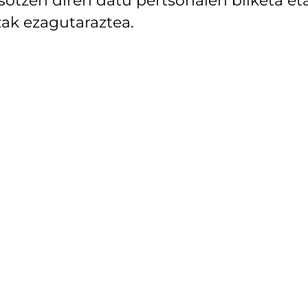
ak ezagutaraztea.