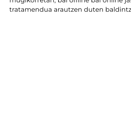
tratamendua arautzen duten baldintz