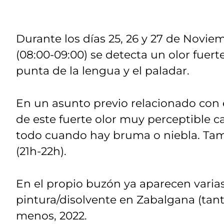
Durante los días 25, 26 y 27 de Novie
(08:00-09:00) se detecta un olor fuer
punta de la lengua y el paladar.
En un asunto previo relacionado con é
de este fuerte olor muy perceptible c
todo cuando hay bruma o niebla. Tam
(21h-22h).
En el propio buzón ya aparecen vari
pintura/disolvente en Zabalgana (tant
menos, 2022.