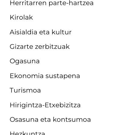
Herritarren parte-hartzea
Kirolak
Aisialdia eta kultur
Gizarte zerbitzuak
Ogasuna
Ekonomia sustapena
Turismoa
Hirigintza-Etxebizitza
Osasuna eta kontsumoa
Hezkuntza