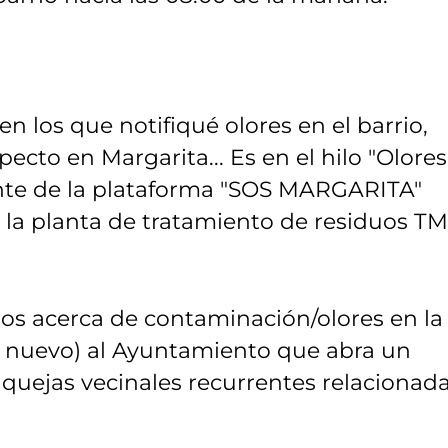
en los que notifiqué olores en el barrio,
cto en Margarita... Es en el hilo "Olores
nte de la plataforma "SOS MARGARITA"
a la planta de tratamiento de residuos T
os acerca de contaminación/olores en la
de nuevo) al Ayuntamiento que abra un
 quejas vecinales recurrentes relacionad