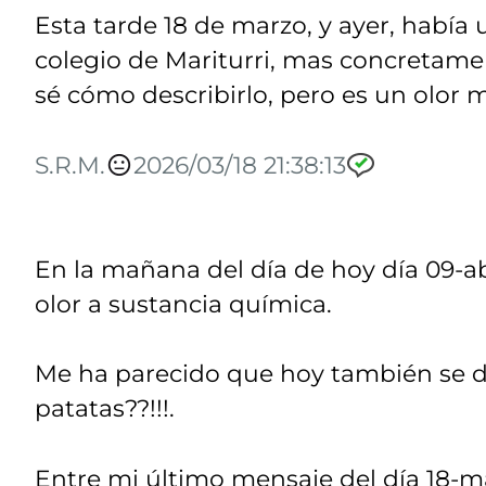
Esta tarde 18 de marzo, y ayer, había 
colegio de Mariturri, mas concretament
sé cómo describirlo, pero es un olor
S.R.M.
2026/03/18 21:38:13
En la mañana del día de hoy día 09-a
olor a sustancia química.
Me ha parecido que hoy también se det
patatas??!!!.
Entre mi último mensaje del día 18-m