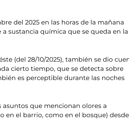
mbre del 2025 en las horas de la mañana
te a sustancia química que se queda en la
ste (del 28/10/2025), también se dio cue
ada cierto tiempo, que se detecta sobre
bién es perceptible durante las noches
as asuntos que mencionan olores a
o en el barrio, como en el bosque) desde,