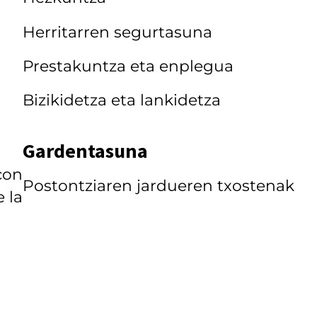
Herritarren segurtasuna
Prestakuntza eta enplegua
Bizikidetza eta lankidetza
Gardentasuna
con
Postontziaren jardueren txostenak
 la