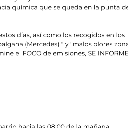
ncia química que se queda en la punta de
stos días, así como los recogidos en los
abalgana (Mercedes) " y "malos olores zon
rmine el FOCO de emisiones, SE INFORME
 barrio hacia las 08:00 de la mañana.