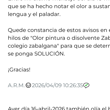
que se ha hecho notar el olor a susta
lengua y el paladar.
Quede constancia de estos avisos en e
hilos de "Olor pintura o disolvente Z
colegio zabalgana" para que se dete
se ponga SOLUCIÓN.
¡Gracias!
A.R.M.
2026/04/09 10:26:35
Ayer día 16-abril-2026 también olía el