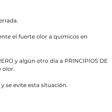
errada.
nte el fuerte olor a químicos en
RERO y algún otro día a PRINCIPIOS DE
olor.
se evite esta situación.