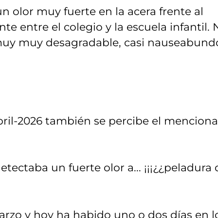
un olor muy fuerte en la acera frente al
e entre el colegio y la escuela infantil. 
 muy muy desagradable, casi nauseabund
bril-2026 también se percibe el mencion
ectaba un fuerte olor a... ¡¡¡¿¿peladura 
arzo y hoy ha habido uno o dos días en l