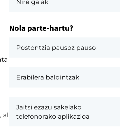
Nire gaiak
Nola parte-hartu?
Postontzia pausoz pauso
nta
Erabilera baldintzak
Jaitsi ezazu sakelako
 al
telefonorako aplikazioa