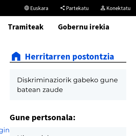
Euskara
Partekatu
Konektatu
Tramiteak
Gobernu irekia
Herritarren postontzia
Diskriminaziorik gabeko gune
batean zaude
Gune pertsonala:
gin