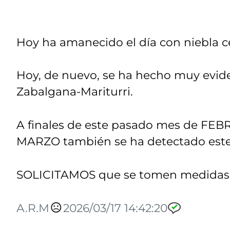
Hoy ha amanecido el día con niebla c
Hoy, de nuevo, se ha hecho muy evide
Zabalgana-Mariturri.
A finales de este pasado mes de FEB
MARZO también se ha detectado este 
SOLICITAMOS que se tomen medidas y 
A.R.M
2026/03/17 14:42:20