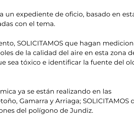
 un expediente de oficio, basado en est
adas con el tema.
iento, SOLICITAMOS que hagan medicion
oles de la calidad del aire en esta zona d
 sea tóxico e identificar la fuente del ol
mica ya se están realizando en las
etoño, Gamarra y Arriaga; SOLICITAMOS 
ones del polígono de Jundiz.