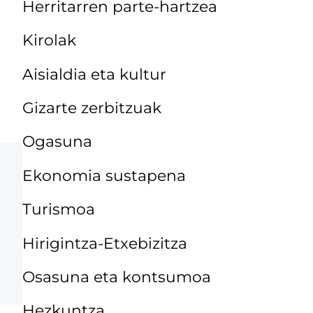
Herritarren parte-hartzea
Kirolak
Aisialdia eta kultur
Gizarte zerbitzuak
Ogasuna
Ekonomia sustapena
Turismoa
Hirigintza-Etxebizitza
Osasuna eta kontsumoa
Hezkuntza