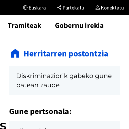
Euskara
Partekatu
Konektatu
Tramiteak
Gobernu irekia
Herritarren postontzia
Diskriminaziorik gabeko gune
batean zaude
Gune pertsonala:
s