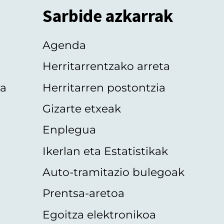
Sarbide azkarrak
Agenda
Herritarrentzako arreta
oa
Herritarren postontzia
Gizarte etxeak
Enplegua
Ikerlan eta Estatistikak
Auto-tramitazio bulegoak
Prentsa-aretoa
Egoitza elektronikoa