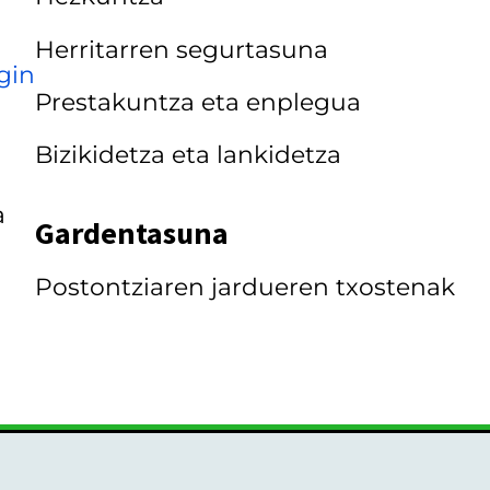
Herritarren segurtasuna
gin
Prestakuntza eta enplegua
Bizikidetza eta lankidetza
a
Gardentasuna
Postontziaren jardueren txostenak