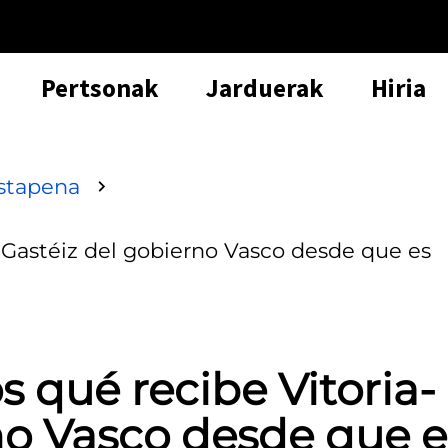
Pertsonak
Jarduerak
Hiria
stapena
a-Gastéiz del gobierno Vasco desde que es
s qué recibe Vitoria-
no Vasco desde que e