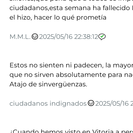
ciudadanos,esta semana ha fallecido 
el hizo, hacer lo qué prometía
M.M.L.
2025/05/16 22:38:12
Estos no sienten ni padecen, la mayo
que no sirven absolutamente para nada
Atajo de sinvergüenzas.
ciudadanos indignados
2025/05/16 2
¿Cuando hemos visto en Vitoria a pe