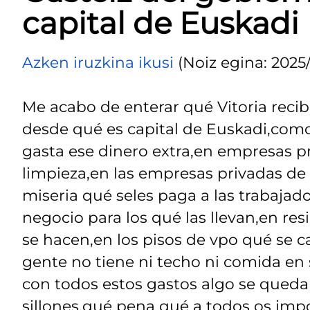
capital de Euskadi
Azken iruzkina ikusi
(Noiz egina: 2025
Me acabo de enterar qué Vitoria reci
desde qué es capital de Euskadi,com
gasta ese dinero extra,en empresas 
limpieza,en las empresas privadas de 
miseria qué seles paga a las trabajad
negocio para los qué las llevan,en re
se hacen,en los pisos de vpo qué se c
gente no tiene ni techo ni comida en
con todos estos gastos algo se quedar
sillones,qué pena qué a todos os imp