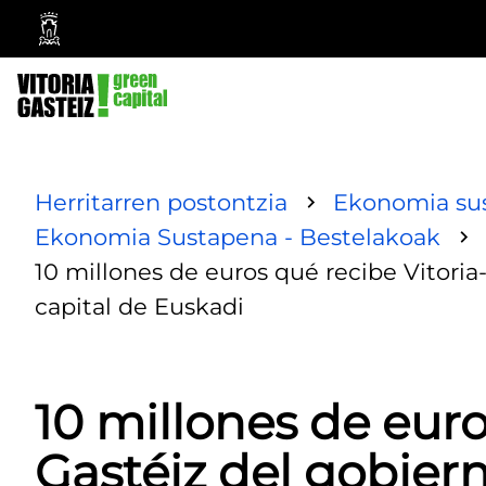
Vitoria-
Gasteizko
Udala
Herritarren postontzia
Ekonomia su
Ekonomia Sustapena - Bestelakoak
10 millones de euros qué recibe Vitori
capital de Euskadi
10 millones de euro
Gastéiz del gobier