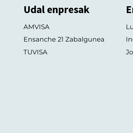
Udal enpresak
E
AMVISA
L
Ensanche 21 Zabalgunea
In
TUVISA
Jo