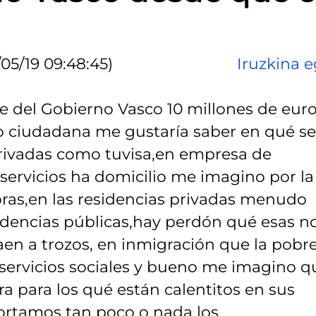
/05/19 09:48:45)
Iruzkina e
be del Gobierno Vasco 10 millones de eur
o ciudadana me gustaría saber en qué se
privadas como tuvisa,en empresa de
servicios ha domicilio me imagino por la
oras,en las residencias privadas menudo
sidencias públicas,hay perdón qué esas n
aen a trozos, en inmigración que la pobr
 servicios sociales y bueno me imagino q
a para los qué están calentitos en sus
ortamos tan poco o nada los