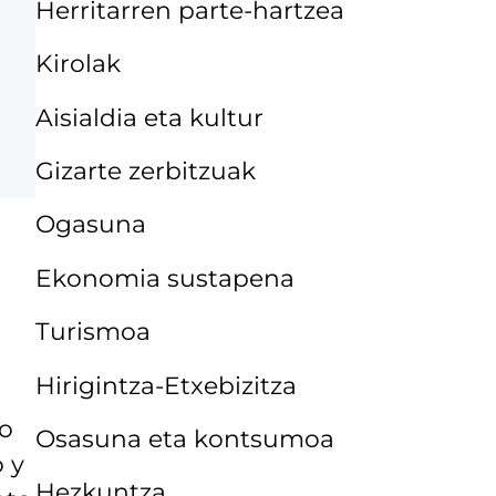
Herritarren parte-hartzea
Kirolak
Aisialdia eta kultur
Gizarte zerbitzuak
Ogasuna
Ekonomia sustapena
Turismoa
Hirigintza-Etxebizitza
lo
Osasuna eta kontsumoa
 y
Hezkuntza