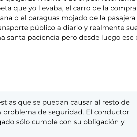
ta que yo llevaba, el carro de la compra
rmana o el paraguas mojado de la pasajera
transporte público a diario y realmente su
a santa paciencia pero desde luego ese 
stias que se puedan causar al resto de
un problema de seguridad. El conductor
gado sólo cumple con su obligación y