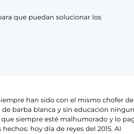
para que puedan solucionar los
siempre han sido con el mismo chofer de
, de barba blanca y sin educación ningun
ce que siempre esté malhumorado y lo pa
s hechos: hoy día de reyes del 2015. Al