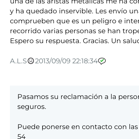
una de las aristas metálicas me ha cort
y ha quedado inservible. Les envío un
comprueben que es un peligro e inten
recorrido varias personas se han trope
Espero su respuesta. Gracias. Un salu
A.L.S
2013/09/09 22:18:34
Pasamos su reclamación a la person
seguros.
Puede ponerse en contacto con las o
54