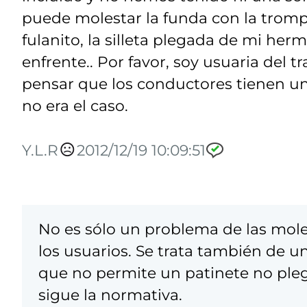
puede molestar la funda con la trompe
fulanito, la silleta plegada de mi he
enfrente.. Por favor, soy usuaria del 
pensar que los conductores tienen un
no era el caso.
Y.L.R
2012/12/19 10:09:51
No es sólo un problema de las mole
los usuarios. Se trata también de 
que no permite un patinete no ple
sigue la normativa.