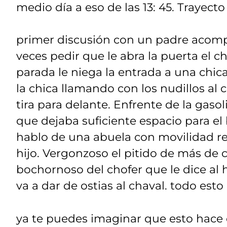
medio día a eso de las 13: 45. Trayect
primer discusión con un padre acomp
veces pedir que le abra la puerta el ch
parada le niega la entrada a una chic
la chica llamando con los nudillos al cr
tira para delante. Enfrente de la gaso
que dejaba suficiente espacio para e
hablo de una abuela con movilidad r
hijo. Vergonzoso el pitido de más de
bochornoso del chofer que le dice al hi
va a dar de ostias al chaval. todo esto 
ya te puedes imaginar que esto hace 