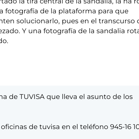
ado la tira central de la sandalia, la ha r
a fotografía de la plataforma para que
ten solucionarlo, pues en el transcurso 
zado. Y una fotografía de la sandalia rot
do.
a de TUVISA que lleva el asunto de los
ficinas de tuvisa en el teléfono 945-16 1