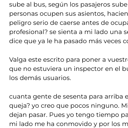
sube al bus, según los pasajeros suben
personas ocupen sus asientos, hacie
peligro serio de caerse antes de ocup
profesional? se sienta a mi lado una
dice que ya le ha pasado más veces 
Valga este escrito para poner a vues
que no estuviera un inspector en el b
los demás usuarios.
cuanta gente de sesenta para arriba
queja? yo creo que pocos ninguno. Mi 
dejan pasar. Pues yo tengo tiempo pa
mi lado me ha conmovido y por los m