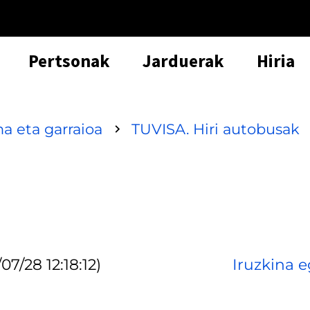
Pertsonak
Jarduerak
Hiria
a eta garraioa
TUVISA. Hiri autobusak
07/28 12:18:12)
Iruzkina e