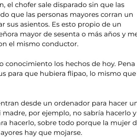
, el chofer sale disparado sin que las
ndo que las personas mayores corran un
ar sus asientos. Es esto propio de un
 señora mayor de sesenta o más años y m
con el mismo conductor.
tro conocimiento los hechos de hoy. Pena
us para que hubiera flipao, lo mismo que
 entran desde un ordenador para hacer u
madre, por ejemplo, no sabría hacerlo y
ra hacerlo, sobre todo porque la mujer 
ayores hay que mojarse.