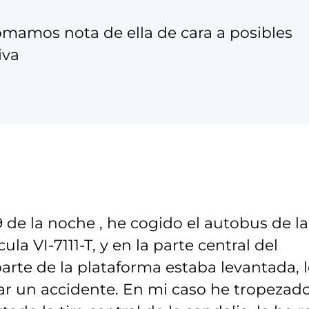
amos nota de ella de cara a posibles
iva
 de la noche , he cogido el autobus de la
ula VI-7111-T, y en la parte central del
rte de la plataforma estaba levantada, 
ar un accidente. En mi caso he tropezado