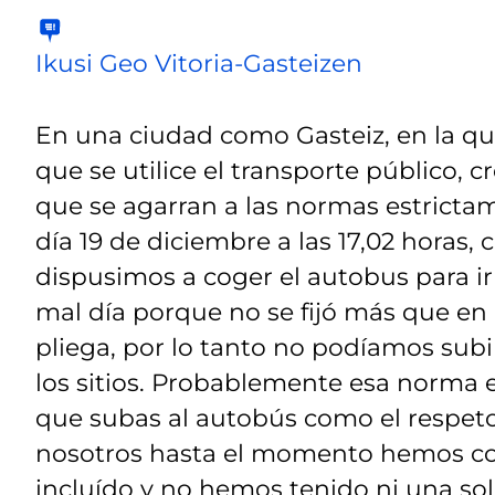
Ikusi Geo Vitoria-Gasteizen
En una ciudad como Gasteiz, en la 
que se utilice el transporte público, 
que se agarran a las normas estricta
día 19 de diciembre a las 17,02 horas,
dispusimos a coger el autobus para ir
mal día porque no se fijó más que en 
pliega, por lo tanto no podíamos subi
los sitios. Probablemente esa norma 
que subas al autobús como el respeto
nosotros hasta el momento hemos c
incluído y no hemos tenido ni una so