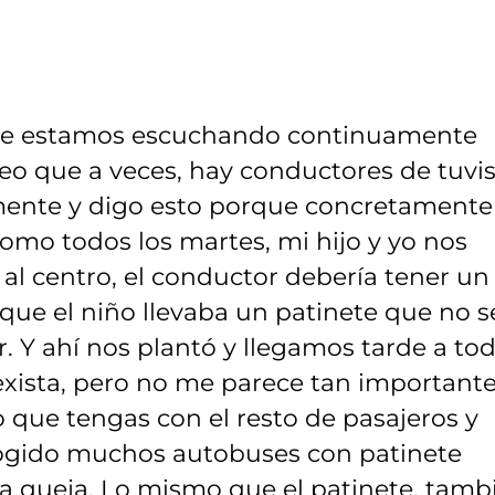
que estamos escuchando continuamente
creo que a veces, hay conductores de tuvi
mente y digo esto porque concretamente 
 como todos los martes, mi hijo y yo nos
 al centro, el conductor debería tener un
que el niño llevaba un patinete que no s
r. Y ahí nos plantó y llegamos tarde a to
exista, pero no me parece tan importante
 que tengas con el resto de pasajeros y
ogido muchos autobuses con patinete
la queja. Lo mismo que el patinete, tamb