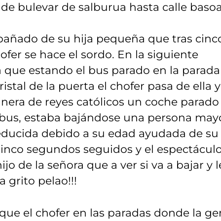
o de bulevar de salburua hasta calle basoa
añado de su hija pequeña que tras cinc
ofer se hace el sordo. En la siguiente
a que estando el bus parado en la parada
istal de la puerta el chofer pasa de ella y
linera de reyes católicos un coche parado
l bus, estaba bajándose una persona may
educida debido a su edad ayudada de su
 cinco segundos seguidos y el espectácul
jo de la señora que a ver si va a bajar y l
a grito pelao!!!
que el chofer en las paradas donde la ge