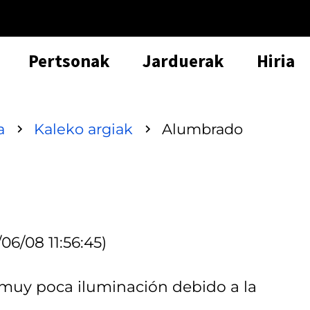
Pertsonak
Jarduerak
Hiria
a
Kaleko argiak
Alumbrado
06/08 11:56:45)
 muy poca iluminación debido a la