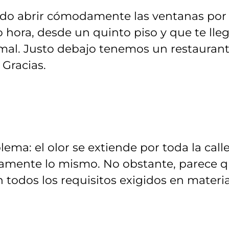
do abrir cómodamente las ventanas por 
 hora, desde un quinto piso y que te lle
ormal. Justo debajo tenemos un restauran
 Gracias.
ma: el olor se extiende por toda la calle
ctamente lo mismo. No obstante, parece 
todos los requisitos exigidos en materi