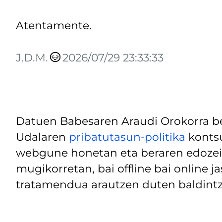
Atentamente.
J.D.M.
2026/07/29 23:33:33
Datuen Babesaren Araudi Orokorra be
Udalaren
pribatutasun-politika
kontsu
webgune honetan eta beraren edozein
mugikorretan, bai offline bai online j
tratamendua arautzen duten baldintz