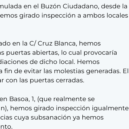
ormulada en el Buzón Ciudadano, desde la
hemos girado inspección a ambos locales
cado en la C/ Cruz Blanca, hemos
puertas abiertas, lo cual provocaría
ediaciones de dicho local. Hemos
 fin de evitar las molestias generadas. El
ar con las puertas cerradas.
 en Basoa, 1, (que realmente se
n), hemos girado inspección igualmente
ncias cuya subsanación ya hemos
ento.