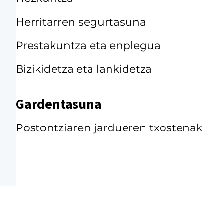
Herritarren segurtasuna
Prestakuntza eta enplegua
Bizikidetza eta lankidetza
Gardentasuna
Postontziaren jardueren txostenak