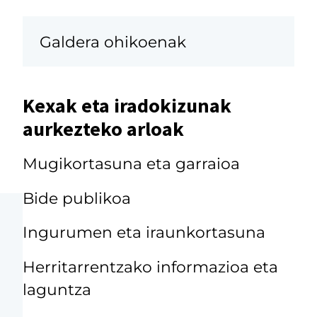
Galdera ohikoenak
Kexak eta iradokizunak
aurkezteko arloak
Mugikortasuna eta garraioa
Bide publikoa
Ingurumen eta iraunkortasuna
Herritarrentzako informazioa eta
laguntza