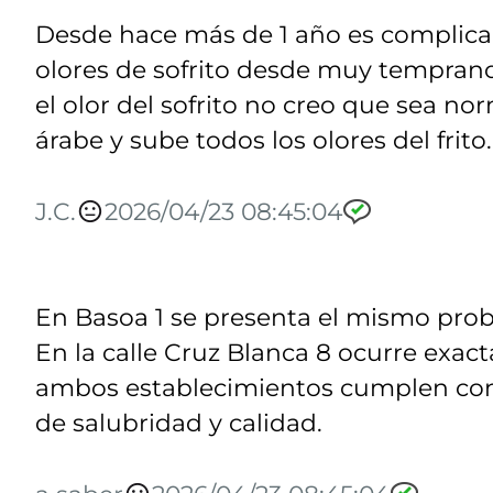
Desde hace más de 1 año es complica
olores de sofrito desde muy temprano
el olor del sofrito no creo que sea n
árabe y sube todos los olores del frito.
J.C.
2026/04/23 08:45:04
En Basoa 1 se presenta el mismo proble
En la calle Cruz Blanca 8 ocurre exa
ambos establecimientos cumplen con 
de salubridad y calidad.