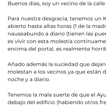
Buenos días, soy un vecino de la call
Para nuestra desgracia, tenemos un
abierto hasta altas horas (1 de la madr
nauseabundo a diario (tienen las pue
es vivir con esta molestia continuament
encima del portal, es realmente horrib
Añado además la suciedad que dejan 
molestan a los vecinos ya que están d
noche y a diario.
Tenemos la mala suerte de que el Ay
debajo del edificio (habiendo otros fren