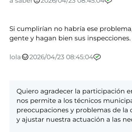
a saber
2026/04/23 08:45:04
Si cumplirían no habría ese problema,
gente y hagan bien sus inspecciones.
lola
2026/04/23 08:45:04
Quiero agradecer la participación 
nos permite a los técnicos municip
preocupaciones y problemas de la c
y ajustar nuestra actuación a las n