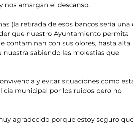
 y nos amargan el descanso.
s (la retirada de esos bancos sería una
tender que nuestro Ayuntamiento permita
ue contaminan con sus olores, hasta alta
a nuestra sabiendo las molestias que
onvivencia y evitar situaciones como est
cía municipal por los ruidos pero no
 muy agradecido porque estoy seguro qu