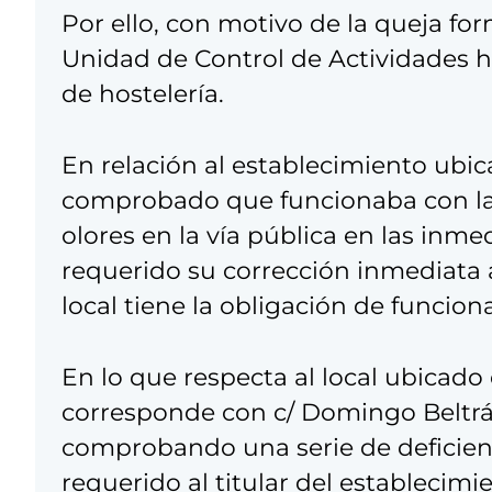
Por ello, con motivo de la queja f
Unidad de Control de Actividades 
de hostelería.
En relación al establecimiento ubi
comprobado que funcionaba con las 
olores en la vía pública en las inm
requerido su corrección inmediata a
local tiene la obligación de funcion
En lo que respecta al local ubicado
corresponde con c/ Domingo Beltrá
comprobando una serie de deficie
requerido al titular del establecimi