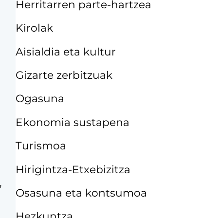
Herritarren parte-hartzea
Kirolak
Aisialdia eta kultur
Gizarte zerbitzuak
Ogasuna
Ekonomia sustapena
Turismoa
Hirigintza-Etxebizitza
,
Osasuna eta kontsumoa
Hezkuntza