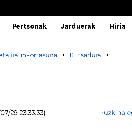
Pertsonak
Jarduerak
Hiria
ta iraunkortasuna
Kutsadura
07/29 23:33:33)
Iruzkina e