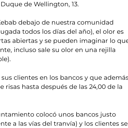
e Duque de Wellington, 13.
 Kebab debajo de nuestra comunidad
ugada todos los días del año), el olor es
rtas abiertas y se pueden imaginar lo qu
e, incluso sale su olor en una rejilla
le).
sus clientes en los bancos y que ademá
e risas hasta después de las 24,00 de la
untamiento colocó unos bancos justo
te a las vías del tranvía) y los clientes se