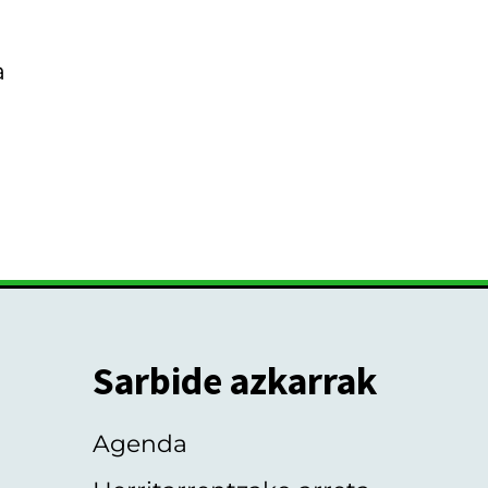
a
Sarbide azkarrak
Agenda