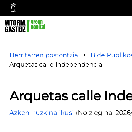
Vitoria-
Gasteizko
Udala
Herritarren postontzia
Bide Publiko
Arquetas calle Independencia
Arquetas calle In
Azken iruzkina ikusi
(Noiz egina: 2026/