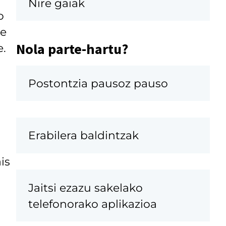
Nire gaiak
o
de
Nola parte-hartu?
e.
Postontzia pausoz pauso
Erabilera baldintzak
is
Jaitsi ezazu sakelako
telefonorako aplikazioa