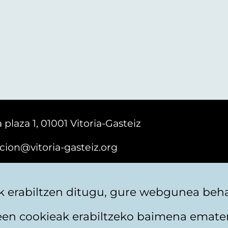
 plaza 1, 01001 Vitoria-Gasteiz
cion@vitoria-gasteiz.org
161616
 erabiltzen ditugu, gure webgunea behar
teen cookieak erabiltzeko baimena emate