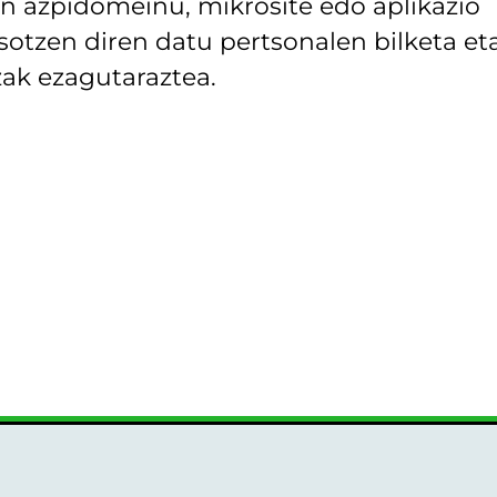
 azpidomeinu, mikrosite edo aplikazio
asotzen diren datu pertsonalen bilketa et
ak ezagutaraztea.