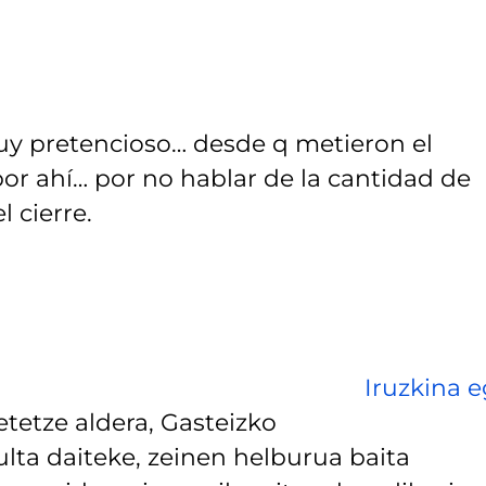
muy pretencioso… desde q metieron el
por ahí… por no hablar de la cantidad de
 cierre.
Iruzkina e
tetze aldera, Gasteizko
lta daiteke, zeinen helburua baita