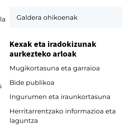
Galdera ohikoenak
la
Kexak eta iradokizunak
aurkezteko arloak
Mugikortasuna eta garraioa
Bide publikoa
s
Ingurumen eta iraunkortasuna
Herritarrentzako informazioa eta
laguntza