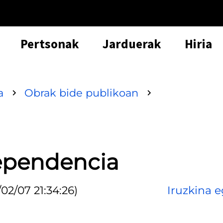
Pertsonak
Jarduerak
Hiria
a
Obrak bide publikoan
dependencia
02/07 21:34:26)
Iruzkina e