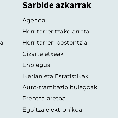
Sarbide azkarrak
Agenda
Herritarrentzako arreta
oa
Herritarren postontzia
Gizarte etxeak
Enplegua
Ikerlan eta Estatistikak
Auto-tramitazio bulegoak
Prentsa-aretoa
Egoitza elektronikoa