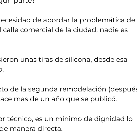
gún parte?
necesidad de abordar la problemática de 
 calle comercial de la ciudad, nadie es
ieron unas tiras de silicona, desde esa
o.
yecto de la segunda remodelación (despué
Hace mas de un año que se publicó.
gor técnico, es un mínimo de dignidad lo
 de manera directa.