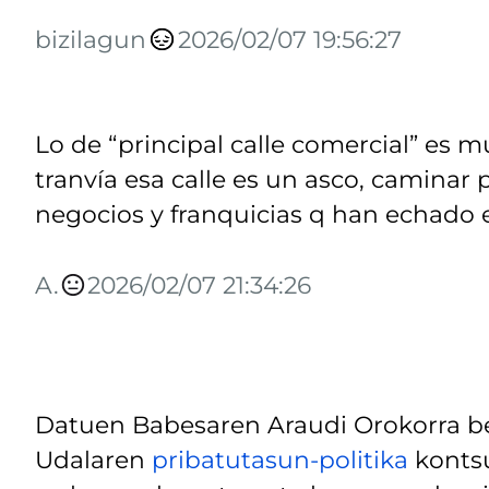
bizilagun
2026/02/07 19:56:27
Lo de “principal calle comercial” es 
tranvía esa calle es un asco, caminar 
negocios y franquicias q han echado el
A.
2026/02/07 21:34:26
Datuen Babesaren Araudi Orokorra be
Udalaren
pribatutasun-politika
kontsu