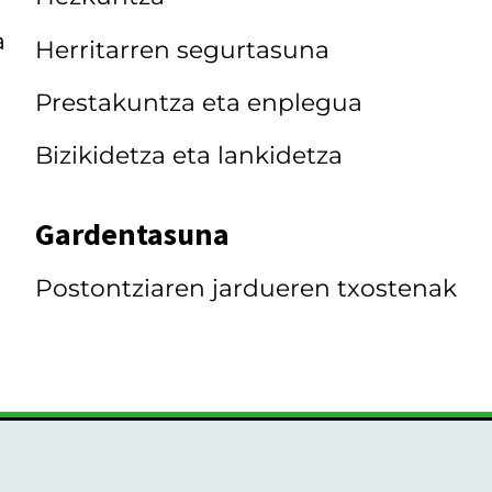
a
Herritarren segurtasuna
Prestakuntza eta enplegua
Bizikidetza eta lankidetza
Gardentasuna
Postontziaren jardueren txostenak