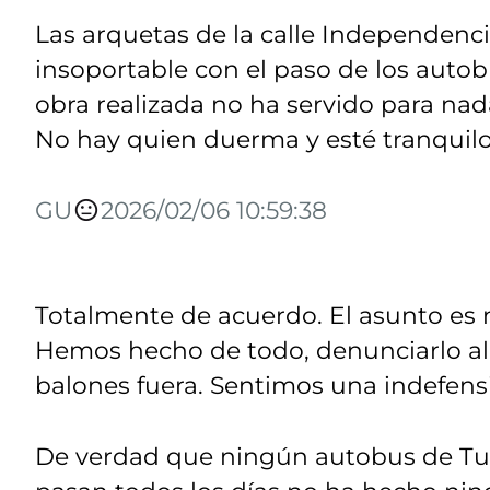
Las arquetas de la calle Independenc
insoportable con el paso de los auto
obra realizada no ha servido para nada!
No hay quien duerma y esté tranquilo
GU
2026/02/06 10:59:38
Totalmente de acuerdo. El asunto es 
Hemos hecho de todo, denunciarlo al 
balones fuera. Sentimos una indefen
De verdad que ningún autobus de Tuvi