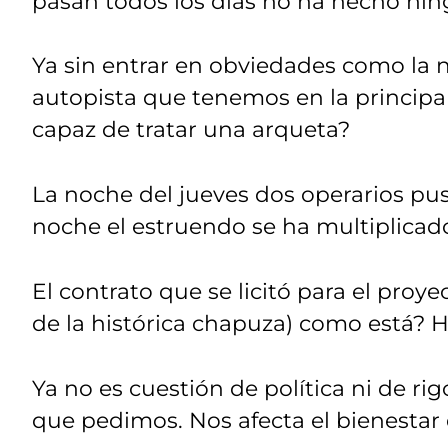
pasan todos los días no ha hecho nin
Ya sin entrar en obviedades como la 
autopista que tenemos en la principal
capaz de tratar una arqueta?
La noche del jueves dos operarios pus
noche el estruendo se ha multiplicad
El contrato que se licitó para el pro
de la histórica chapuza) como está? 
Ya no es cuestión de política ni de ri
que pedimos. Nos afecta el bienestar