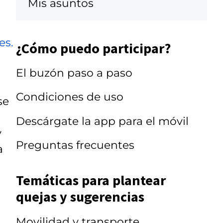
Mis asuntos
es.
¿Cómo puedo participar?
El buzón paso a paso
Condiciones de uso
se
Descárgate la app para el móvil
y
Preguntas frecuentes
a
Temáticas para plantear
quejas y sugerencias
Movilidad y transporte