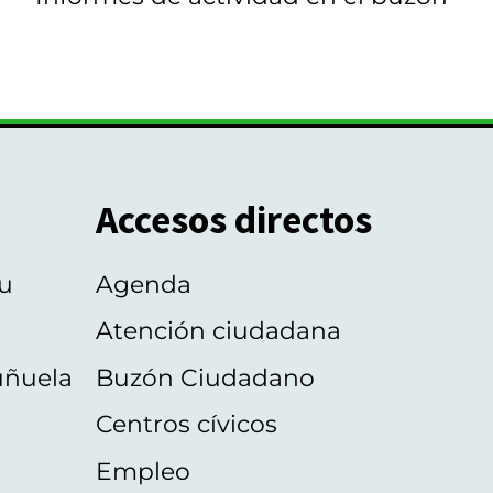
Accesos directos
u
Agenda
Atención ciudadana
uñuela
Buzón Ciudadano
Centros cívicos
Empleo