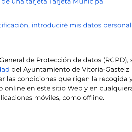
 de una tarjeta Tarjeta Municipal
ificación, introduciré mis datos personal
eneral de Protección de datos (RGPD), 
idad
del Ayuntamiento de Vitoria-Gasteiz
r las condiciones que rigen la recogida 
 online en este sitio Web y en cualquier
licaciones móviles, como offline.