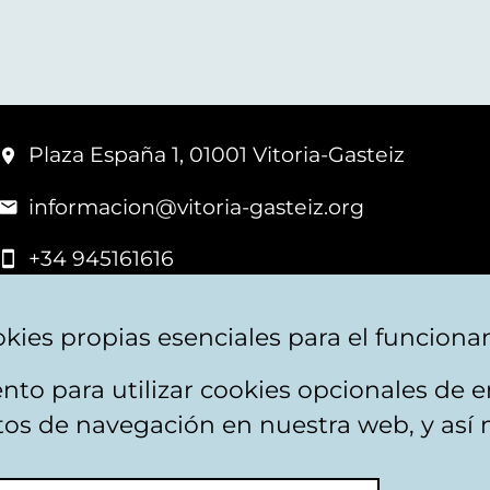
Plaza España 1, 01001 Vitoria-Gasteiz
informacion@vitoria-gasteiz.org
+34 945161616
kies propias esenciales para el funciona
nto para utilizar cookies opcionales de
apa web
Accesibilidad
Contacto
itos de navegación en nuestra web, y así 