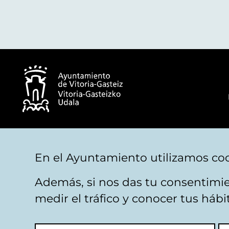
© Ayuntamiento de Vitoria-Gasteiz
En el Ayuntamiento utilizamos coo
Además, si nos das tu consentimie
Aviso legal
Privacidad
Politica de cookies
M
medir el tráfico y conocer tus háb