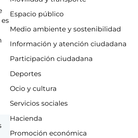
e
Espacio público
 es
Medio ambiente y sostenibilidad
n
Información y atención ciudadana
Participación ciudadana
Deportes
Ocio y cultura
Servicios sociales
Hacienda
s
Promoción económica