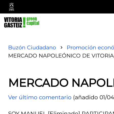
Ayuntamiento
Vitoria-
Gasteiz
Buzón Ciudadano
Promoción econ
MERCADO NAPOLEÓNICO DE VITORIA
MERCADO NAPOLE
Ver último comentario
(añadido 01/04/
SOY MANUEL [Eliminado] PARTICI