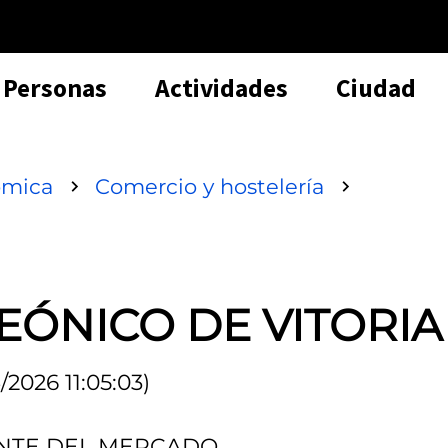
Personas
Actividades
Ciudad
ómica
Comercio y hostelería
ÓNICO DE VITORIA
2026 11:05:03)
PANTE DEL MERCADO