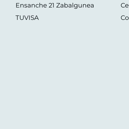
Ensanche 21 Zabalgunea
Ce
TUVISA
Co