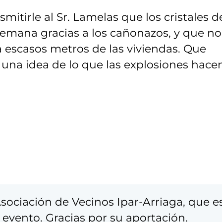
itirle al Sr. Lamelas que los cristales d
semana gracias a los cañonazos, y que no
escasos metros de las viviendas. Que
una idea de lo que las explosiones hace
sociación de Vecinos Ipar-Arriaga, que e
 evento. Gracias por su aportación.