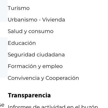
Turismo
Urbanismo - Vivienda
Salud y consumo
Educación
Seguridad ciudadana
Formación y empleo
Convivencia y Cooperación
Transparencia
se
Informes de actividad en el buzón