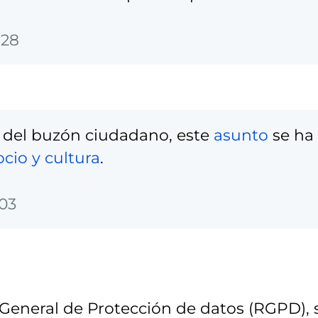
:28
 del buzón ciudadano, este
asunto
se ha
ocio y cultura
.
:03
eneral de Protección de datos (RGPD), 