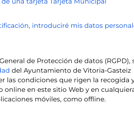
 de una tarjeta Tarjeta Municipal
ificación, introduciré mis datos personal
eneral de Protección de datos (RGPD), 
idad
del Ayuntamiento de Vitoria-Gasteiz
r las condiciones que rigen la recogida 
 online en este sitio Web y en cualquier
licaciones móviles, como offline.