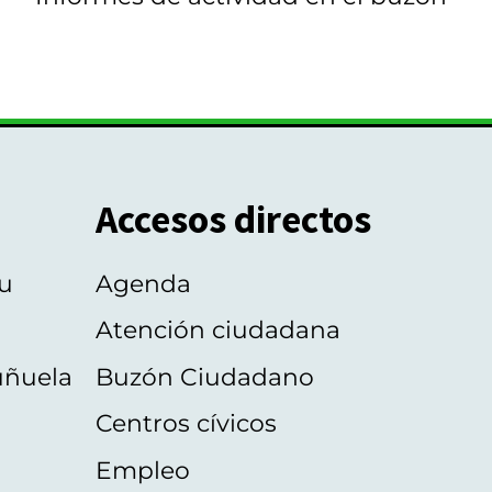
Accesos directos
u
Agenda
Atención ciudadana
uñuela
Buzón Ciudadano
Centros cívicos
Empleo