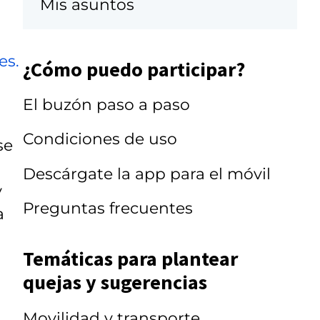
Mis asuntos
es.
¿Cómo puedo participar?
El buzón paso a paso
Condiciones de uso
se
Descárgate la app para el móvil
y
Preguntas frecuentes
a
Temáticas para plantear
quejas y sugerencias
Movilidad y transporte