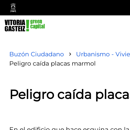
Ayuntamiento
Vitoria-
Gasteiz
Buzón Ciudadano
Urbanismo - Vivi
Peligro caída placas marmol
Peligro caída plac
En el edificio que hace esquina con la