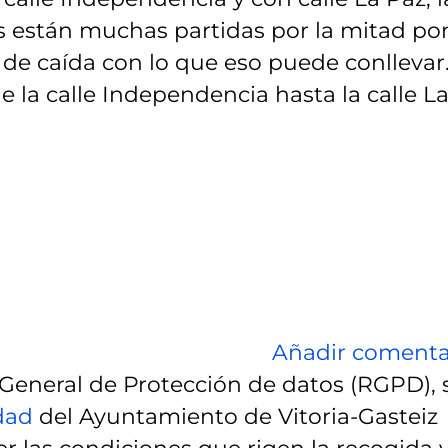
s están muchas partidas por la mitad por
 de caída con lo que eso puede conllevar
e la calle Independencia hasta la calle L
Añadir comenta
eneral de Protección de datos (RGPD), 
idad
del Ayuntamiento de Vitoria-Gasteiz
r las condiciones que rigen la recogida 