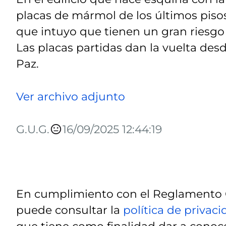
placas de mármol de los últimos piso
que intuyo que tienen un gran riesgo
Las placas partidas dan la vuelta desd
Paz.
Ver archivo adjunto
G.U.G.
16/09/2025 12:44:19
En cumplimiento con el Reglamento G
puede consultar la
política de privac
que tiene como finalidad dar a conoce