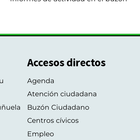
Accesos directos
u
Agenda
Atención ciudadana
uñuela
Buzón Ciudadano
Centros cívicos
Empleo