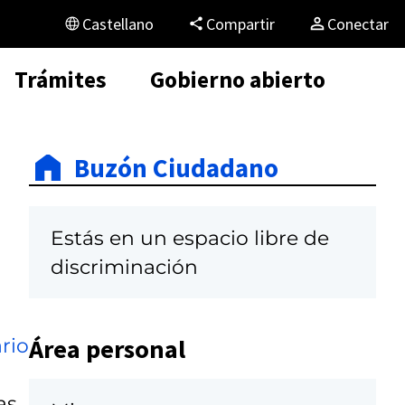
Castellano
Compartir
Conectar
Trámites
Gobierno abierto
Buzón Ciudadano
Estás en un espacio libre de
discriminación
Área personal
rio
as