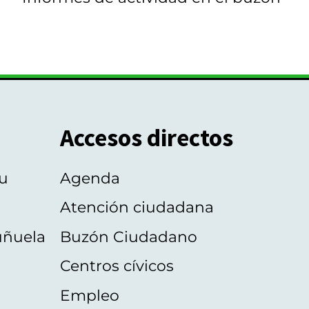
Accesos directos
u
Agenda
Atención ciudadana
uñuela
Buzón Ciudadano
Centros cívicos
Empleo