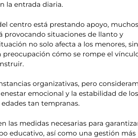
n la entrada diaria.
del centro está prestando apoyo, mucho
tá provocando situaciones de llanto y
situación no solo afecta a los menores, si
on preocupación cómo se rompe el víncul
struir.
stancias organizativas, pero considera
ienestar emocional y la estabilidad de lo
s edades tan tempranas.
en las medidas necesarias para garantizar
ipo educativo, así como una gestión más