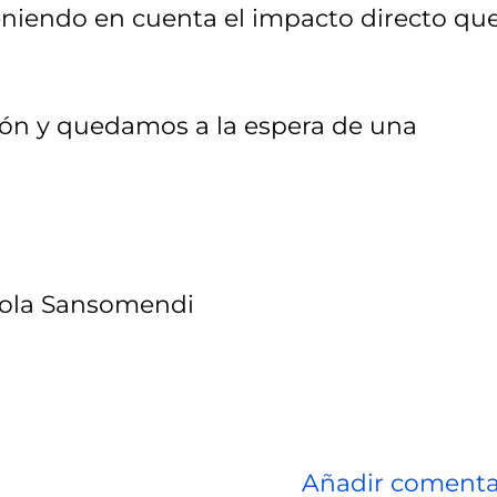
eniendo en cuenta el impacto directo qu
n y quedamos a la espera de una
skola Sansomendi
Añadir comenta