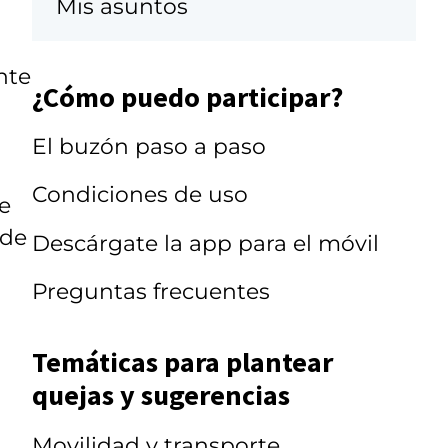
Mis asuntos
nte
¿Cómo puedo participar?
El buzón paso a paso
Condiciones de uso
e
 de
Descárgate la app para el móvil
Preguntas frecuentes
Temáticas para plantear
quejas y sugerencias
Movilidad y transporte