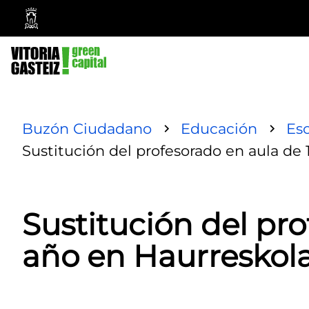
Ayuntamiento
Vitoria-
Gasteiz
Buzón Ciudadano
Educación
Esc
Sustitución del profesorado en aula de
Sustitución del pro
año en Haurresko