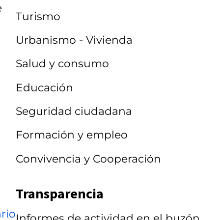
e
Turismo
Urbanismo - Vivienda
Salud y consumo
Educación
Seguridad ciudadana
Formación y empleo
Convivencia y Cooperación
Transparencia
rio
Informes de actividad en el buzón