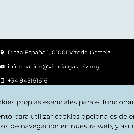
Plaza España 1, 01001 Vitoria-Gasteiz
informacion@vitoria-gasteiz.org
+34 945161616
kies propias esenciales para el funciona
nto para utilizar cookies opcionales de
apa web
Accesibilidad
Contacto
itos de navegación en nuestra web, y así 