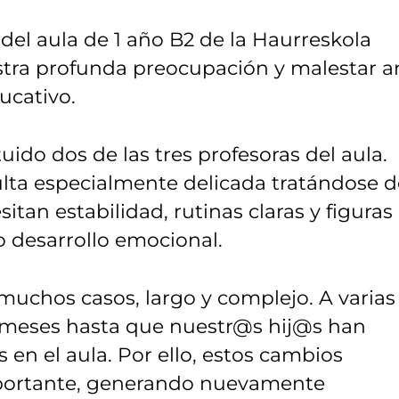
 del aula de 1 año B2 de la Haurreskola
tra profunda preocupación y malestar a
ucativo.
tuido dos de las tres profesoras del aula.
lta especialmente delicada tratándose d
tan estabilidad, rutinas claras y figuras
o desarrollo emocional.
muchos casos, largo y complejo. A varias
 meses hasta que nuestr@s hij@s han
 en el aula. Por ello, estos cambios
portante, generando nuevamente