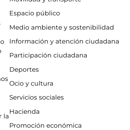
Espacio público
s
Medio ambiente y sostenibilidad
Información y atención ciudadana
no
o
Participación ciudadana
Deportes
mos
Ocio y cultura
s
Servicios sociales
Hacienda
 la
Promoción económica