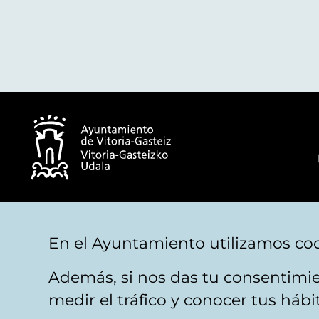
© Ayuntamiento de Vitoria-Gasteiz
En el Ayuntamiento utilizamos coo
Además, si nos das tu consentimie
Aviso legal
Privacidad
Politica de cookies
M
medir el tráfico y conocer tus háb