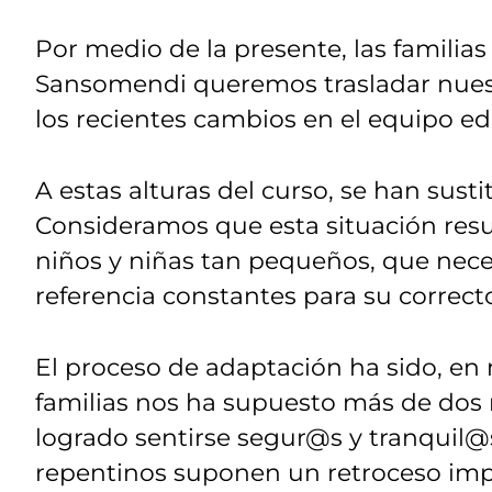
Por medio de la presente, las familias
Sansomendi queremos trasladar nues
los recientes cambios en el equipo ed
A estas alturas del curso, se han susti
Consideramos que esta situación resu
niños y niñas tan pequeños, que necesi
referencia constantes para su correct
El proceso de adaptación ha sido, en 
familias nos ha supuesto más de dos
logrado sentirse segur@s y tranquil@s
repentinos suponen un retroceso im