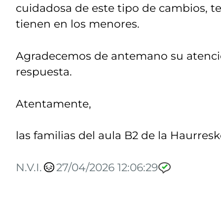
cuidadosa de este tipo de cambios, t
tienen en los menores.
Agradecemos de antemano su atenció
respuesta.
Atentamente,
las familias del aula B2 de la Haurre
N.V.I.
27/04/2026 12:06:29