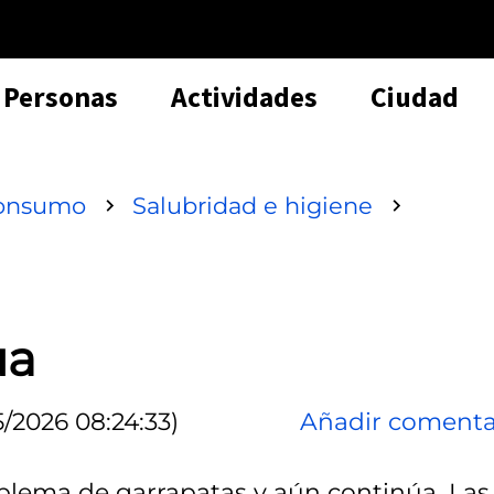
Personas
Actividades
Ciudad
consumo
Salubridad e higiene
ua
/2026 08:24:33)
Añadir comenta
lema de garrapatas y aún continúa. Las