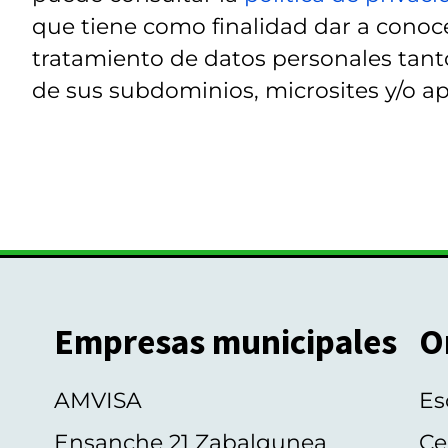
que tiene como finalidad dar a conoce
tratamiento de datos personales tanto
de sus subdominios, microsites y/o ap
Empresas municipales
O
AMVISA
Es
Ensanche 21 Zabalgunea
Ce