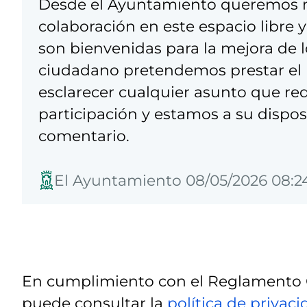
Desde el Ayuntamiento queremos m
colaboración en este espacio libre y
son bienvenidas para la mejora de l
ciudadano pretendemos prestar el m
esclarecer cualquier asunto que req
participación y estamos a su dispos
comentario.
El Ayuntamiento 08/05/2026 08:2
En cumplimiento con el Reglamento G
puede consultar la
política de privac