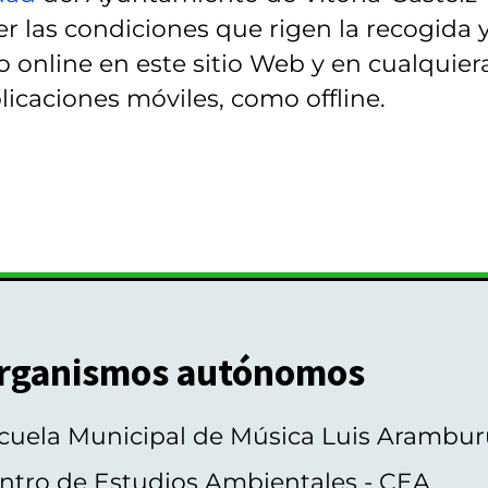
r las condiciones que rigen la recogida 
 online en este sitio Web y en cualquier
licaciones móviles, como offline.
rganismos autónomos
cuela Municipal de Música Luis Arambur
ntro de Estudios Ambientales - CEA