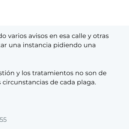
 varios avisos en esa calle y otras
tar una instancia pidiendo una
stión y los tratamientos no son de
s circunstancias de cada plaga.
:55