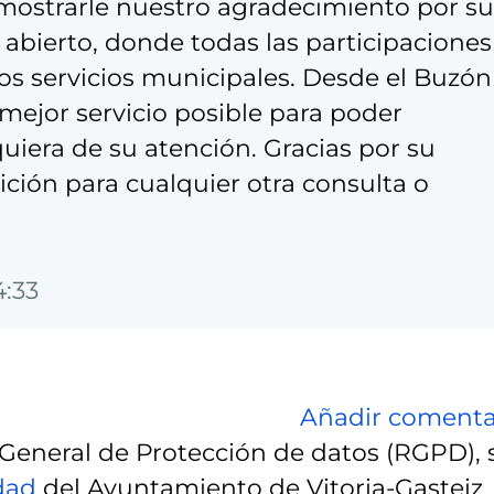
ostrarle nuestro agradecimiento por su
 abierto, donde todas las participaciones
os servicios municipales. Desde el Buzón
ejor servicio posible para poder
uiera de su atención. Gracias por su
ición para cualquier otra consulta o
4:33
Añadir comenta
eneral de Protección de datos (RGPD), 
idad
del Ayuntamiento de Vitoria-Gasteiz