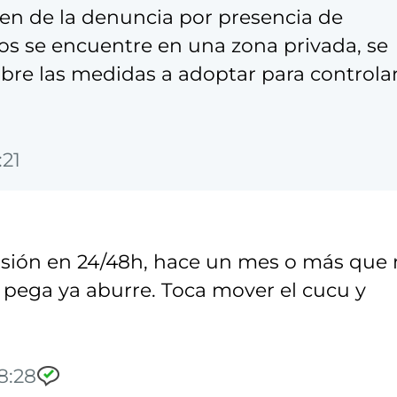
gen de la denuncia por presencia de
tos se encuentre en una zona privada, se
obre las medidas a adoptar para controla
:21
visión en 24/48h, hace un mes o más que
y pega ya aburre. Toca mover el cucu y
8:28