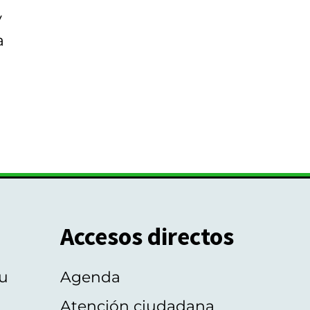
y
a
Accesos directos
u
Agenda
Atención ciudadana