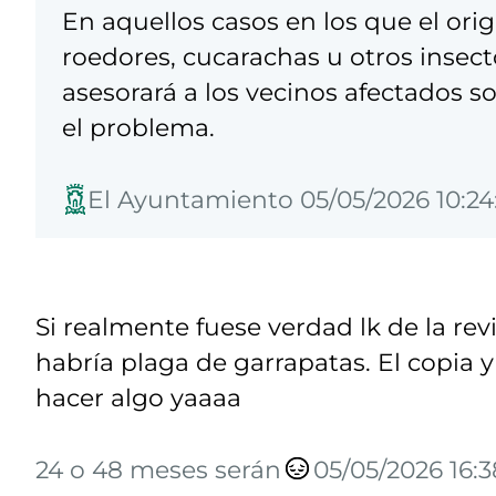
En aquellos casos en los que el ori
roedores, cucarachas u otros insec
asesorará a los vecinos afectados s
el problema.
El Ayuntamiento 05/05/2026 10:24
Si realmente fuese verdad lk de la re
habría plaga de garrapatas. El copia 
hacer algo yaaaa
24 o 48 meses serán
05/05/2026 16:3