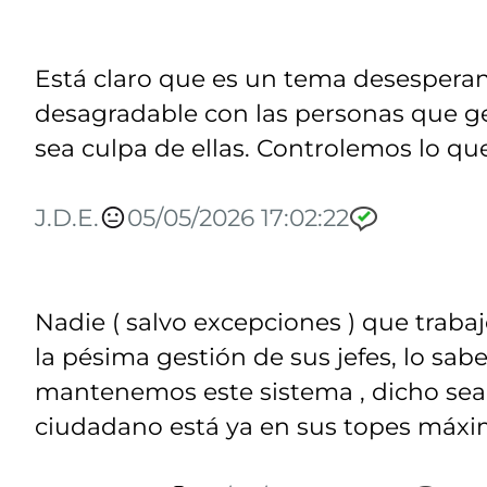
Está claro que es un tema desespera
desagradable con las personas que g
sea culpa de ellas. Controlemos lo qu
J.D.E.
05/05/2026 17:02:22
Nadie ( salvo excepciones ) que trabaj
la pésima gestión de sus jefes, lo sa
mantenemos este sistema , dicho sea 
ciudadano está ya en sus topes máxi