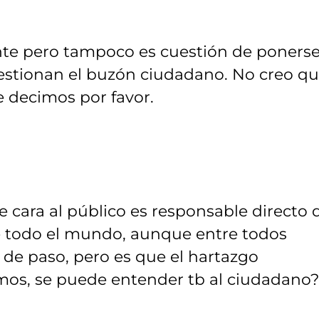
nte pero tampoco es cuestión de poners
estionan el buzón ciudadano. No creo q
e decimos por favor.
e cara al público es responsable directo 
be todo el mundo, aunque entre todos
de paso, pero es que el hartazgo
mos, se puede entender tb al ciudadano?