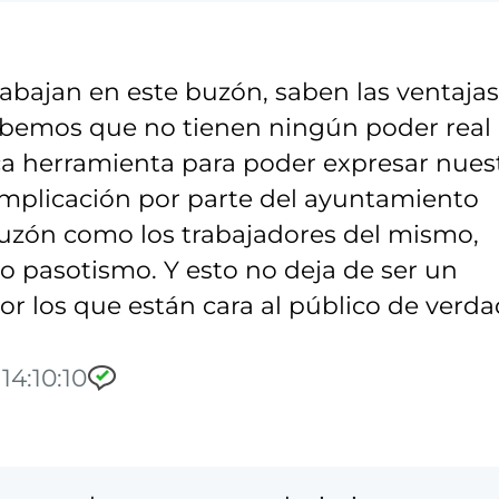
abajan en este buzón, saben las ventajas
Sabemos que no tienen ningún poder real
ica herramienta para poder expresar nues
e implicación por parte del ayuntamiento
buzón como los trabajadores del mismo,
o pasotismo. Y esto no deja de ser un
or los que están cara al público de verda
14:10:10