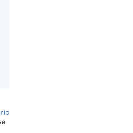
rio
se