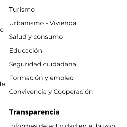
Turismo
e
Urbanismo - Vivienda
ue
Salud y consumo
Educación
Seguridad ciudadana
Formación y empleo
de
Convivencia y Cooperación
Transparencia
Informes de actividad en el buzón