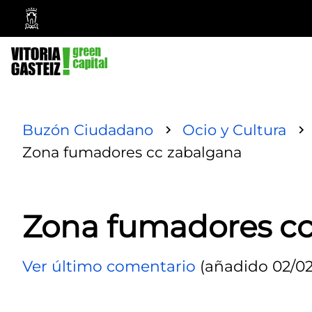
Ayuntamiento
Vitoria-
Gasteiz
Buzón Ciudadano
Ocio y Cultura
Zona fumadores cc zabalgana
Zona fumadores cc
Ver último comentario
(añadido 02/02