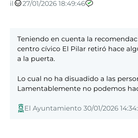
il
27/01/2026 18:49:46
Teniendo en cuenta la recomendació
centro cívico El Pilar retiró hace a
a la puerta.
Lo cual no ha disuadido a las per
Lamentablemente no podemos hace
El Ayuntamiento 30/01/2026 14:34: