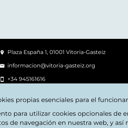
Plaza España 1, 01001 Vitoria-Gasteiz
informacion@vitoria-gasteiz.org
+34 945161616
kies propias esenciales para el funciona
nto para utilizar cookies opcionales de
apa web
Accesibilidad
Contacto
itos de navegación en nuestra web, y así 