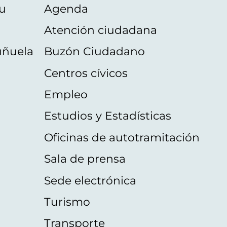
u
Agenda
Atención ciudadana
uñuela
Buzón Ciudadano
Centros cívicos
Empleo
Estudios y Estadísticas
Oficinas de autotramitación
Sala de prensa
Sede electrónica
Turismo
Transporte