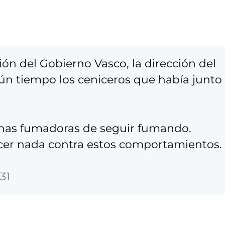
n del Gobierno Vasco, la dirección del
lgún tiempo los ceniceros que había junto
sonas fumadoras de seguir fumando.
r nada contra estos comportamientos.
31