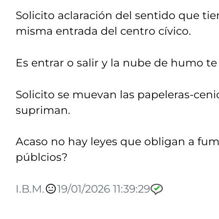
Solicito aclaración del sentido que t
misma entrada del centro cívico.
Es entrar o salir y la nube de humo te
Solicito se muevan las papeleras-ceni
supriman.
Acaso no hay leyes que obligan a fumar
públcios?
I.B.M.
19/01/2026 11:39:29