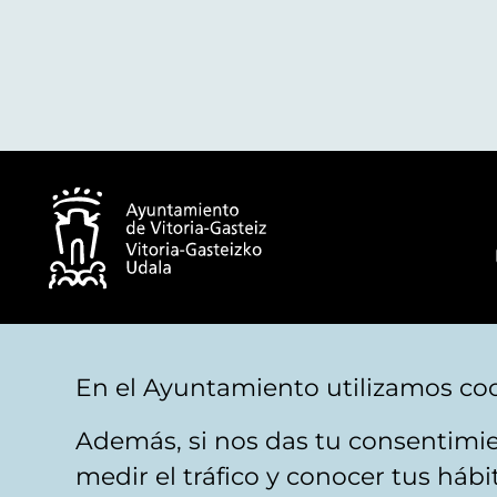
© Ayuntamiento de Vitoria-Gasteiz
En el Ayuntamiento utilizamos coo
Además, si nos das tu consentimie
Aviso legal
Privacidad
Politica de cookies
M
medir el tráfico y conocer tus háb