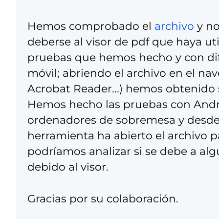
Hemos comprobado el
archivo
y no
deberse al visor de pdf que haya uti
pruebas que hemos hecho y con dif
móvil; abriendo el archivo en el nav
Acrobat Reader...) hemos obtenido s
Hemos hecho las pruebas con Andro
ordenadores de sobremesa y desde 
herramienta ha abierto el archivo p
podríamos analizar si se debe a al
debido al visor.
Gracias por su colaboración.