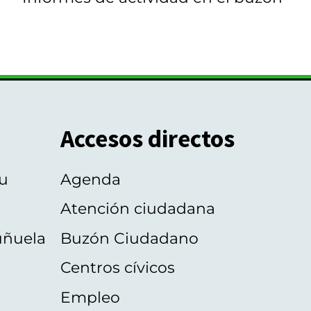
Accesos directos
u
Agenda
Atención ciudadana
uñuela
Buzón Ciudadano
Centros cívicos
Empleo