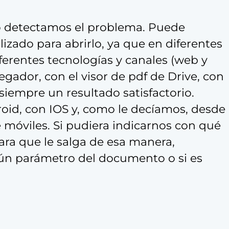
 detectamos el problema. Puede
lizado para abrirlo, ya que en diferentes
erentes tecnologías y canales (web y
egador, con el visor de pdf de Drive, con
iempre un resultado satisfactorio.
id, con IOS y, como le decíamos, desde
móviles. Si pudiera indicarnos con qué
ara que le salga de esa manera,
gún parámetro del documento o si es