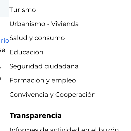
Turismo
Urbanismo - Vivienda
Salud y consumo
rio
se
Educación
Seguridad ciudadana
y
a
Formación y empleo
Convivencia y Cooperación
Transparencia
Informes de actividad en el buzón