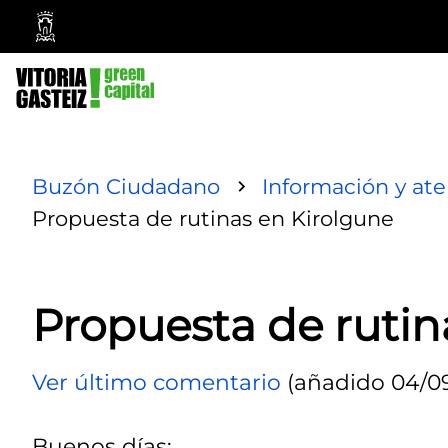
Ayuntamiento
Vitoria-
Gasteiz
Buzón Ciudadano
Información y at
Propuesta de rutinas en Kirolgune
Propuesta de rutin
Ver último comentario
(añadido 04/09/
Buenos días: